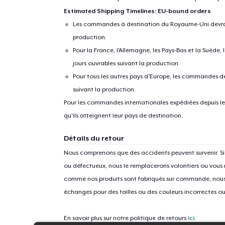
Estimated Shipping Timelines: EU-bound orders
Les commandes à destination du Royaume-Uni devraient
production.
Pour la France, l'Allemagne, les Pays-Bas et la Suède,
jours ouvrables suivant la production.
Pour tous les autres pays d'Europe, les commandes dev
suivant la production.
Pour les commandes internationales expédiées depuis les 
qu'ils atteignent leur pays de destination.
Détails du retour
Nous comprenons que des accidents peuvent survenir. 
ou défectueux, nous le remplacerons volontiers ou vous
comme nos produits sont fabriqués sur commande, nous 
échanges pour des tailles ou des couleurs incorrectes o
En savoir plus sur notre politique de retours
ici
.