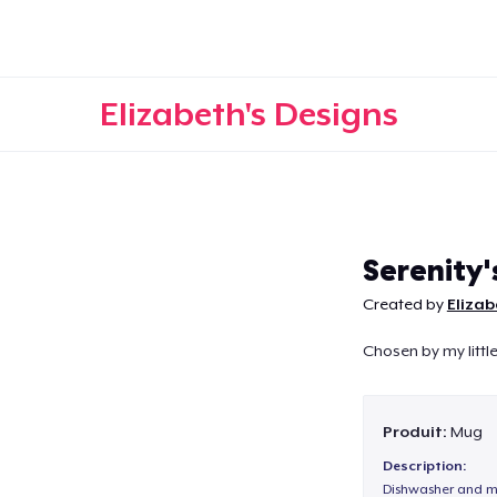
Elizabeth's Designs
Continuer
Serenity'
Created by
Elizab
Chosen by my little
Produit:
Mug
Description:
Dishwasher and m