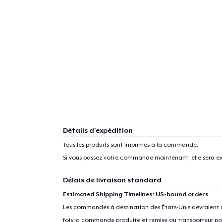
Détails d'expédition
Tous les produits sont imprimés à la commande.
Si vous passez votre commande maintenant, elle sera ex
Délais de livraison standard
1
articl
Estimated Shipping Timelines: US-bound orders
Les commandes à destination des États-Unis devraient ar
fois la commande produite et remise au transporteur pou