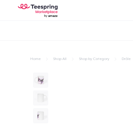
Home
Shop All
Shop by Category
Drôle