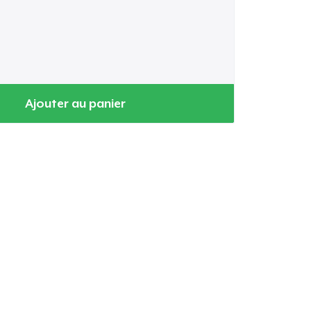
Ajouter au panier
oir le Panier
Qté