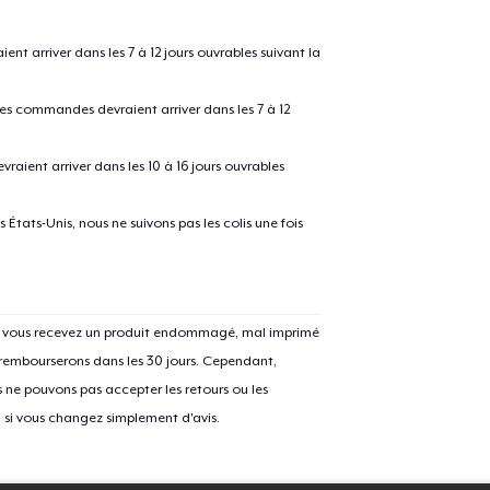
 arriver dans les 7 à 12 jours ouvrables suivant la
Procéder à la
Continuer Mes
Vérification
 les commandes devraient arriver dans les 7 à 12
raient arriver dans les 10 à 16 jours ouvrables
États-Unis, nous ne suivons pas les colis une fois
Si vous recevez un produit endommagé, mal imprimé
 rembourserons dans les 30 jours. Cependant,
ne pouvons pas accepter les retours ou les
u si vous changez simplement d'avis.