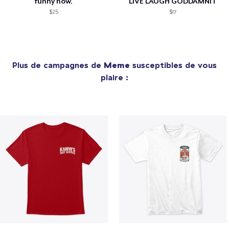
funny how.
LIVE LAUGH GODDAMNIT
$25
$17
Plus de campagnes de
Meme
susceptibles de vous
plaire :