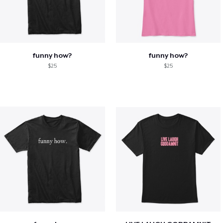
funny how?
funny how?
$25
$25