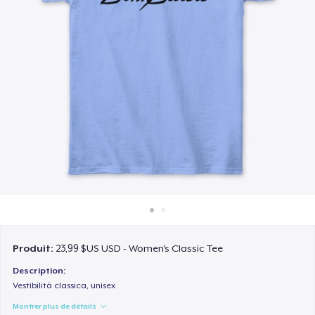
Comment ça marche
Vendez partout
Vendre n'importe quoi
Produit:
23,99 $US USD - Women's Classic Tee
Description:
Vestibilità classica, unisex
Montrer plus de détails