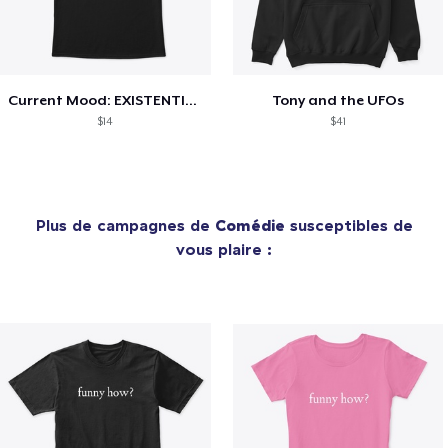
Current Mood: EXISTENTIAL CRISIS
Tony and the UFOs
$14
$41
Plus de campagnes de
Comédie
susceptibles de
vous plaire :