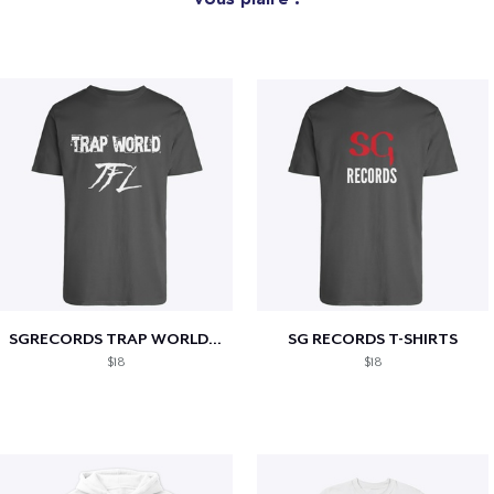
SGRECORDS TRAP WORLD T-Shirts
SG RECORDS T-SHIRTS
$18
$18