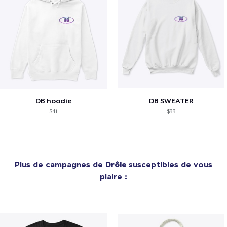
DB hoodie
DB SWEATER
$41
$33
Plus de campagnes de
Drôle
susceptibles de vous
plaire :