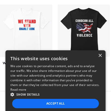
×
This website uses cookies
We Stand With Charlie Kirk
Condemn All Violence
We use cookies to personalise content, ads and to analyse
$7
$41
our traffic. We also share information about your use of our
site with our advertising and analytics partners who may
combine it with other information that you’ve provided to
them or that they’ve collected from your use of their services.
Read more
SHOW DETAILS
Report this product
ACCEPT ALL