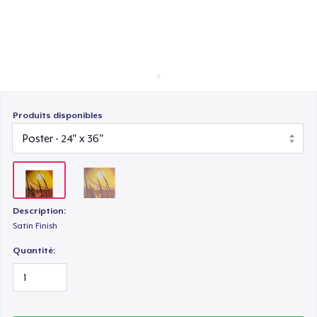
Comment ça marche
Vendez partout
Vendre n'importe quoi
Produits disponibles
Description:
Satin Finish
Quantité: