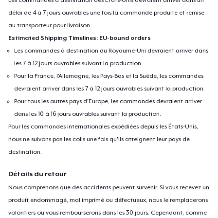
délai de 4 à 7 jours ouvrables une fois la commande produite et remise
au transporteur pour livraison.
Estimated Shipping Timelines: EU-bound orders
Les commandes à destination du Royaume-Uni devraient arriver dans
les 7 à 12 jours ouvrables suivant la production.
Pour la France, l'Allemagne, les Pays-Bas et la Suède, les commandes
devraient arriver dans les 7 à 12 jours ouvrables suivant la production.
Pour tous les autres pays d'Europe, les commandes devraient arriver
dans les 10 à 16 jours ouvrables suivant la production.
Pour les commandes internationales expédiées depuis les États-Unis,
nous ne suivons pas les colis une fois qu'ils atteignent leur pays de
destination.
Détails du retour
Nous comprenons que des accidents peuvent survenir. Si vous recevez un
produit endommagé, mal imprimé ou défectueux, nous le remplacerons
volontiers ou vous rembourserons dans les 30 jours. Cependant, comme