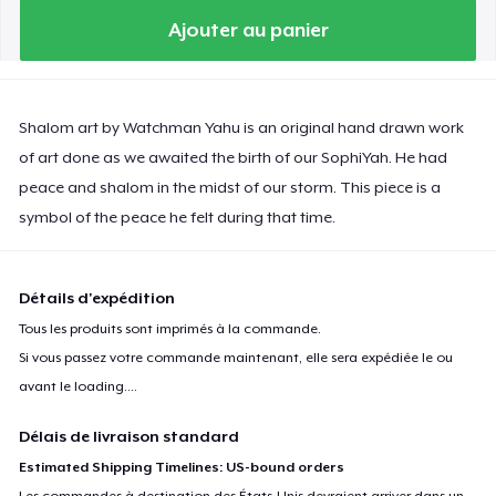
Ajouter au panier
Shalom art by Watchman Yahu is an original hand drawn work
of art done as we awaited the birth of our SophiYah. He had
peace and shalom in the midst of our storm. This piece is a
symbol of the peace he felt during that time.
Détails d'expédition
Tous les produits sont imprimés à la commande.
Si vous passez votre commande maintenant, elle sera expédiée le ou
avant le
loading...
.
Délais de livraison standard
Estimated Shipping Timelines: US-bound orders
Les commandes à destination des États-Unis devraient arriver dans un