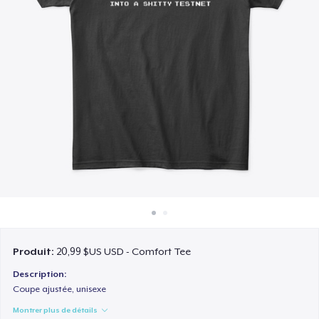
Comment ça marche
Vendez partout
Vendre n'importe quoi
Produit:
20,99 $US USD - Comfort Tee
Description:
Coupe ajustée, unisexe
Montrer plus de détails