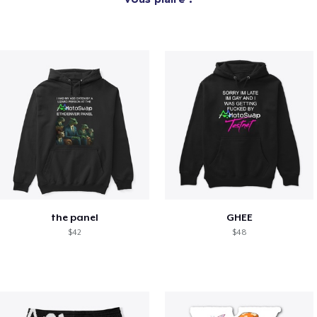
the panel
GHEE
$42
$48