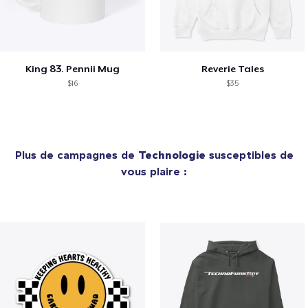
King 83. Pennii Mug
Reverie Tales
$16
$35
Plus de campagnes de
Technologie
susceptibles de
vous plaire :