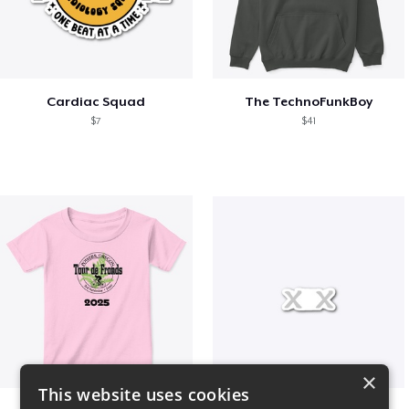
Cardiac Squad
The TechnoFunkBoy
$7
$41
×
This website uses cookies