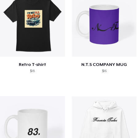
Retro T-shirt
N.T.S COMPANY MUG
$18
$16