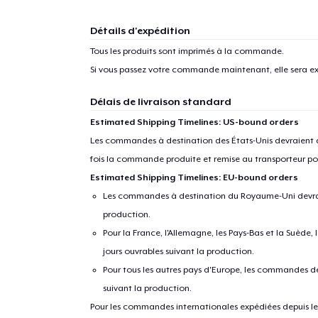
Détails d'expédition
Tous les produits sont imprimés à la commande.
Si vous passez votre commande maintenant, elle sera ex
Délais de livraison standard
Estimated Shipping Timelines: US-bound orders
Les commandes à destination des États-Unis devraient ar
fois la commande produite et remise au transporteur pou
Estimated Shipping Timelines: EU-bound orders
Les commandes à destination du Royaume-Uni devraient
production.
Pour la France, l'Allemagne, les Pays-Bas et la Suède,
jours ouvrables suivant la production.
Pour tous les autres pays d'Europe, les commandes dev
suivant la production.
Pour les commandes internationales expédiées depuis les 