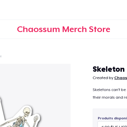
Chaossum Merch Store
e
Continuer
Skeleton
Created by
Chaos
Skeletons can't be
their morals and r
Produits disponi