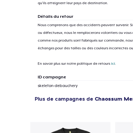
qu'ils atteignent leur pays de destination.
Détails du retour
Nous comprenons que des accidents peuvent survenir. 
1
articl
ou défectueux, nous le remplacerons volontiers ou vous
comme nos produits sont fabriqués sur commande, nous 
échanges pour des tailles ou des couleurs incorrectes o
En savoir plus sur notre politique de retours
ici
.
ID campagne
skeleton-debauchery
Plus de campagnes de
Chaossum Mer