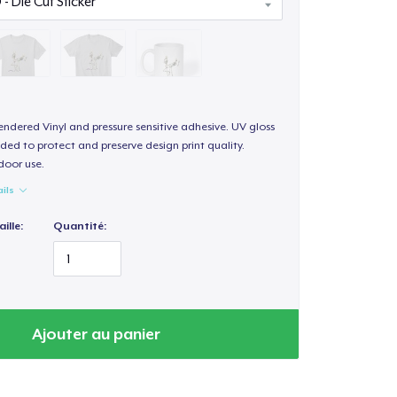
endered Vinyl and pressure sensitive adhesive. UV gloss
ded to protect and preserve design print quality.
door use.
ails
ille:
Quantité:
Ajouter au panier