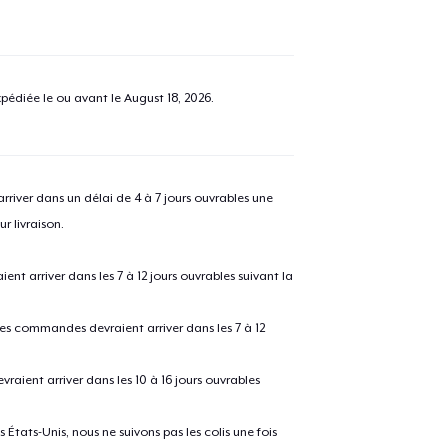
pédiée le ou avant le
August 18, 2026
.
river dans un délai de 4 à 7 jours ouvrables une
r livraison.
 arriver dans les 7 à 12 jours ouvrables suivant la
 les commandes devraient arriver dans les 7 à 12
raient arriver dans les 10 à 16 jours ouvrables
États-Unis, nous ne suivons pas les colis une fois