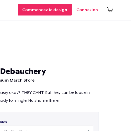
Commencez le design
Connexion
 Debauchery
sum Merch Store
 sexy okay? THEY CANT. But they can be loose in
eady to mingle. No shame there.
bles