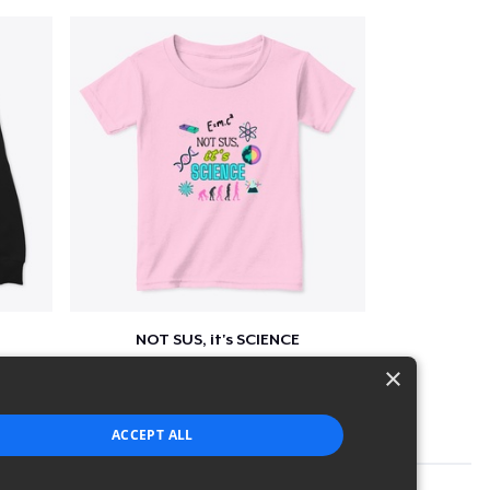
NOT SUS, it's SCIENCE
$22
×
ACCEPT ALL