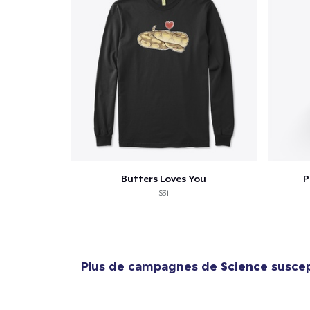
Butters Loves You
P
$31
Plus de campagnes de
Science
suscept