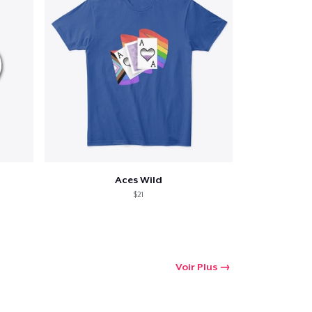
Aces Wild
$21
Voir Plus