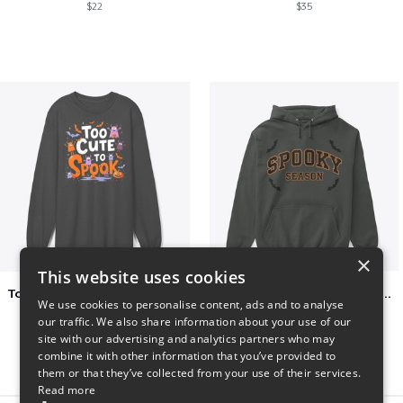
$22
$35
×
This website uses cookies
Too Cute to Spook Adorable Halloween Tee
Varsity Halloween Spooky Season Letter
We use cookies to personalise content, ads and to analyse
$37
$29
our traffic. We also share information about your use of our
site with our advertising and analytics partners who may
combine it with other information that you’ve provided to
them or that they’ve collected from your use of their services.
Read more