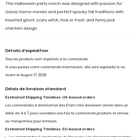
This Halloween party merch was designed with passion for
classic horror movies and perfect spooky fall traditions with
haunted ghost, scary witch, trick or treat, and funny jack
o'lantern design.
Détails d'expédition
Tous les produits sont imprimés à la commande.
Si vous passez votre commande maintenant, elle sera expédiée le ou
avant le
August 17, 2026
.
Délais de livraison standard
Estimated Shipping Timelines: US-bound orders
Les commandes à destination des États-Unis devraient arriver dans un
délai de 4 à 7 jours ouvrables une fois la commande produite et remise
au transporteur pour livraison.
Estimated Shipping Timelines: EU-bound orders
Les commandes à destination du Royaume-Uni devraient arriver dans