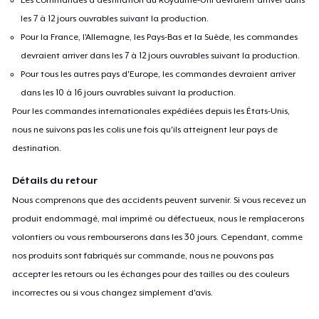
les 7 à 12 jours ouvrables suivant la production.
Pour la France, l'Allemagne, les Pays-Bas et la Suède, les commandes
devraient arriver dans les 7 à 12 jours ouvrables suivant la production.
Pour tous les autres pays d'Europe, les commandes devraient arriver
dans les 10 à 16 jours ouvrables suivant la production.
Pour les commandes internationales expédiées depuis les États-Unis,
nous ne suivons pas les colis une fois qu'ils atteignent leur pays de
destination.
Détails du retour
Nous comprenons que des accidents peuvent survenir. Si vous recevez un
produit endommagé, mal imprimé ou défectueux, nous le remplacerons
volontiers ou vous rembourserons dans les 30 jours. Cependant, comme
nos produits sont fabriqués sur commande, nous ne pouvons pas
accepter les retours ou les échanges pour des tailles ou des couleurs
incorrectes ou si vous changez simplement d'avis.