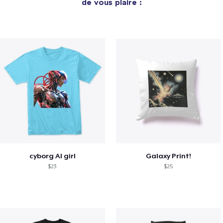
de vous plaire :
cyborg AI girl
Galaxy Print!
$23
$25