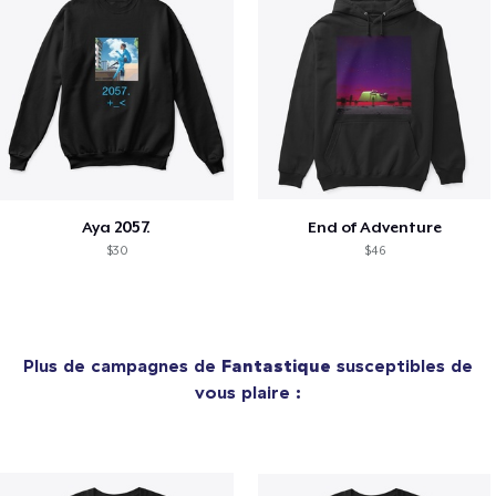
Aya 2057.
End of Adventure
$30
$46
Plus de campagnes de
Fantastique
susceptibles de
vous plaire :