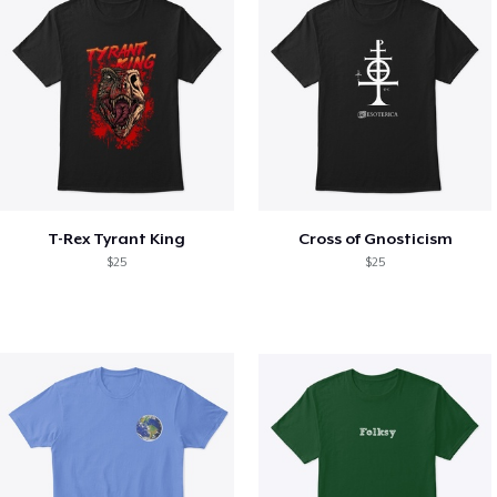
T-Rex Tyrant King
Cross of Gnosticism
$25
$25