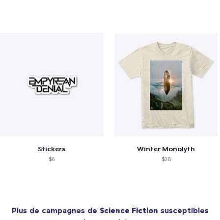
Stickers
Winter Monolyth
$6
$28
Plus de campagnes de
Science Fiction
susceptibles