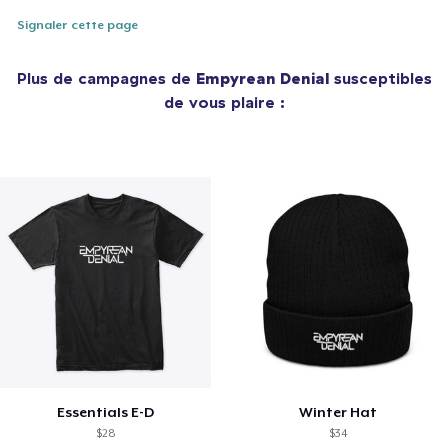
Signaler cette page
Plus de campagnes de
Empyrean Denial
susceptibles
de vous plaire :
Essentials E-D
Winter Hat
$28
$34