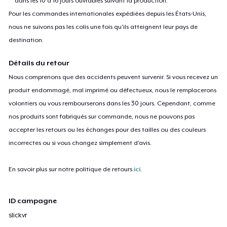
dans les 10 à 16 jours ouvrables suivant la production.
Pour les commandes internationales expédiées depuis les États-Unis,
nous ne suivons pas les colis une fois qu'ils atteignent leur pays de
destination.
Détails du retour
Nous comprenons que des accidents peuvent survenir. Si vous recevez un
produit endommagé, mal imprimé ou défectueux, nous le remplacerons
volontiers ou vous rembourserons dans les 30 jours. Cependant, comme
nos produits sont fabriqués sur commande, nous ne pouvons pas
accepter les retours ou les échanges pour des tailles ou des couleurs
incorrectes ou si vous changez simplement d'avis.
En savoir plus sur notre politique de retours
ici
.
ID campagne
slickvr