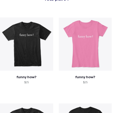
funny how?
funny how?
$25
$25