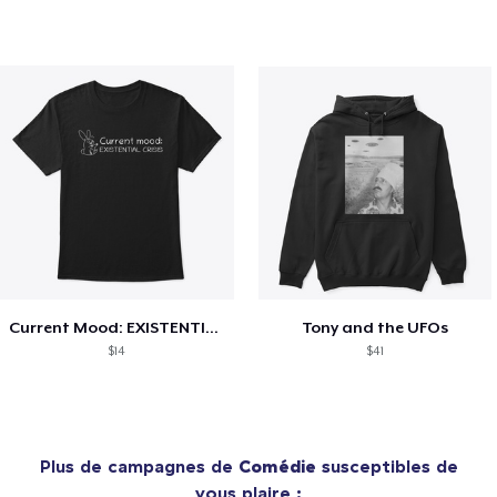
Current Mood: EXISTENTIAL CRISIS
Tony and the UFOs
$14
$41
Plus de campagnes de
Comédie
susceptibles de
vous plaire :