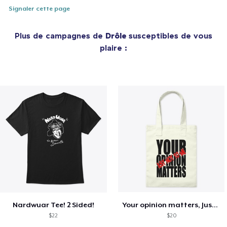
Signaler cette page
Plus de campagnes de
Drôle
susceptibles de vous
plaire :
Nardwuar Tee! 2 Sided!
Your opinion matters, Just not to me!
$22
$20