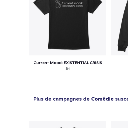
1
articl
Current Mood: EXISTENTIAL CRISIS
$14
Plus de campagnes de
Comédie
susce