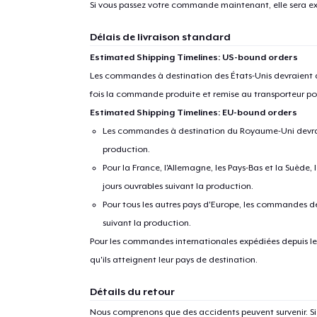
Si vous passez votre commande maintenant, elle sera ex
Délais de livraison standard
Estimated Shipping Timelines: US-bound orders
Les commandes à destination des États-Unis devraient ar
fois la commande produite et remise au transporteur pou
Estimated Shipping Timelines: EU-bound orders
Les commandes à destination du Royaume-Uni devraient
production.
Pour la France, l'Allemagne, les Pays-Bas et la Suède,
jours ouvrables suivant la production.
Pour tous les autres pays d'Europe, les commandes dev
suivant la production.
Pour les commandes internationales expédiées depuis les 
qu'ils atteignent leur pays de destination.
Détails du retour
Nous comprenons que des accidents peuvent survenir. 