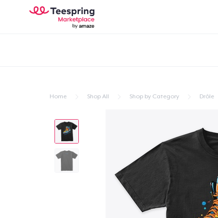
Home
Shop All
Shop by Category
Drôle