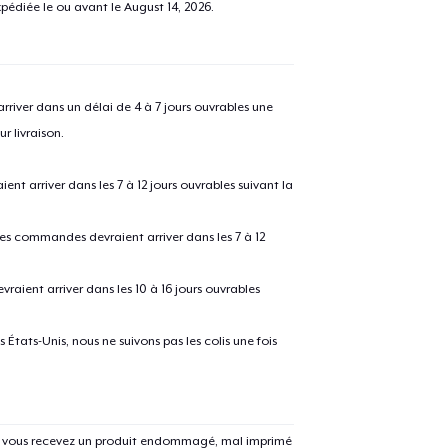
pédiée le ou avant le
August 14, 2026
.
river dans un délai de 4 à 7 jours ouvrables une
r livraison.
 arriver dans les 7 à 12 jours ouvrables suivant la
 les commandes devraient arriver dans les 7 à 12
raient arriver dans les 10 à 16 jours ouvrables
États-Unis, nous ne suivons pas les colis une fois
Si vous recevez un produit endommagé, mal imprimé