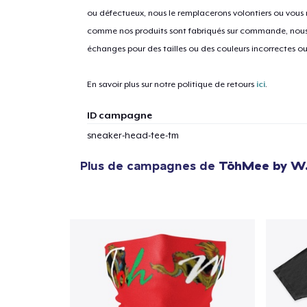
ou défectueux, nous le remplacerons volontiers ou vous
comme nos produits sont fabriqués sur commande, nous 
échanges pour des tailles ou des couleurs incorrectes o
En savoir plus sur notre politique de retours
ici
.
ID campagne
sneaker-head-tee-tm
Plus de campagnes de
TōhMee by W.