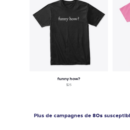
funny how?
$25
Plus de campagnes de
80s
susceptibl