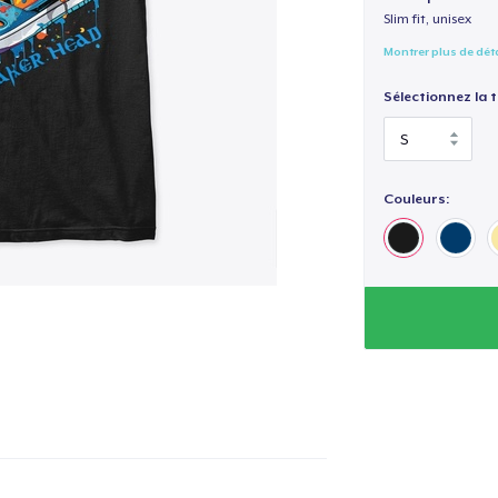
Slim fit, unisex
Montrer plus de dét
Sélectionnez la ta
Couleurs: