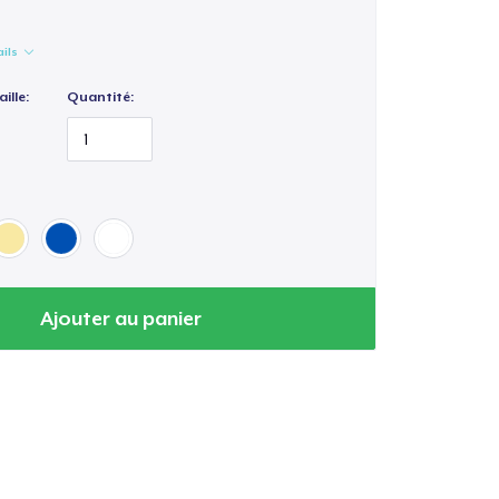
ails
ille:
Quantité:
Ajouter au panier