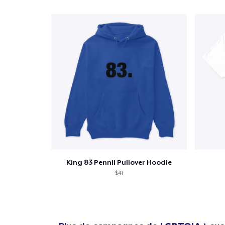
King 83 Pennii Pullover Hoodie
$41