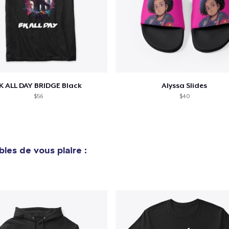
K ALL DAY BRIDGE Black
Alyssa Slides
$56
$40
bles de vous plaire :