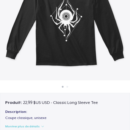
Comment ça marche
Vendez partout
Vendre n'importe quoi
Produit:
22,99 $US USD - Classic Long Sleeve Tee
Description:
Coupe classique, unisexe
Montrer plus de détails