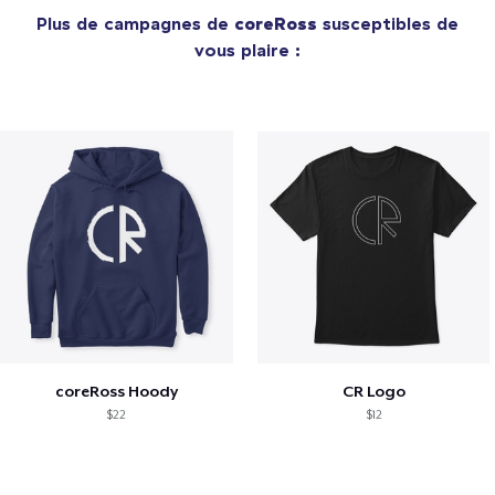
Plus de campagnes de
coreRoss
susceptibles de
vous plaire :
coreRoss Hoody
CR Logo
$22
$12