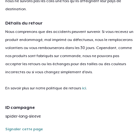
nous ne suivons pas les colis une fois qu'ils atteignent leur pays de
destination.
Détails du retour
Nous comprenons que des accidents peuvent survenir. Si vous recevez un
produit endommagé, mal imprimé ou défectueux, nous le remplacerons
volontiers ou vous rembourserons dans les 30 jours. Cependant, comme
nos produits sont fabriqués sur commande, nous ne pouvons pas
accepter les retours ou les échanges pour des tailles ou des couleurs
incorrectes ou si vous changez simplement d'avis.
En savoir plus sur notre politique de retours
ici
.
ID campagne
spider-long-sleeve
Signaler cette page