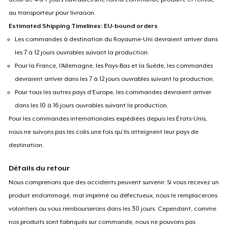
au transporteur pour livraison.
Estimated Shipping Timelines: EU-bound orders
Les commandes à destination du Royaume-Uni devraient arriver dans
les 7 à 12 jours ouvrables suivant la production.
Pour la France, l'Allemagne, les Pays-Bas et la Suède, les commandes
devraient arriver dans les 7 à 12 jours ouvrables suivant la production.
Pour tous les autres pays d'Europe, les commandes devraient arriver
dans les 10 à 16 jours ouvrables suivant la production.
Pour les commandes internationales expédiées depuis les États-Unis,
nous ne suivons pas les colis une fois qu'ils atteignent leur pays de
destination.
Détails du retour
Nous comprenons que des accidents peuvent survenir. Si vous recevez un
produit endommagé, mal imprimé ou défectueux, nous le remplacerons
volontiers ou vous rembourserons dans les 30 jours. Cependant, comme
nos produits sont fabriqués sur commande, nous ne pouvons pas