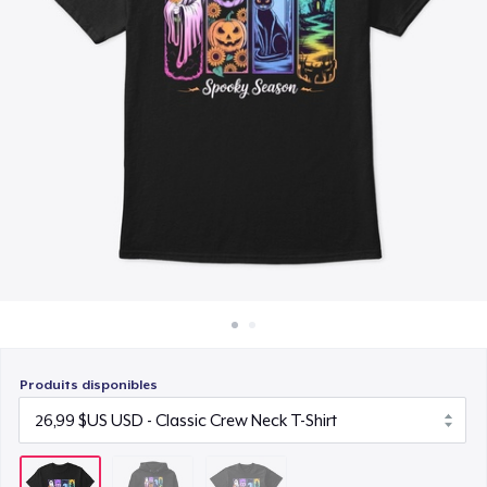
Comment ça marche
26,99 $US
Vendez partout
Vendre n'importe quoi
Produits disponibles