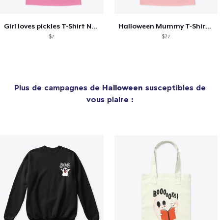
Girl loves pickles T-Shirt New Fashion 2
Halloween Mummy T-Shirt New Fashion
$7
$27
Plus de campagnes de
Halloween
susceptibles de
vous plaire :