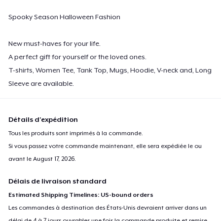
Spooky Season Halloween Fashion
New must-haves for your life.
A perfect gift for yourself or the loved ones.
T-shirts, Women Tee, Tank Top, Mugs, Hoodie, V-neck and, Long
Sleeve are available.
Détails d'expédition
Tous les produits sont imprimés à la commande.
Si vous passez votre commande maintenant, elle sera expédiée le ou
avant le
August 17, 2026
.
Délais de livraison standard
Estimated Shipping Timelines: US-bound orders
Les commandes à destination des États-Unis devraient arriver dans un
délai de 4 à 7 jours ouvrables une fois la commande produite et remise