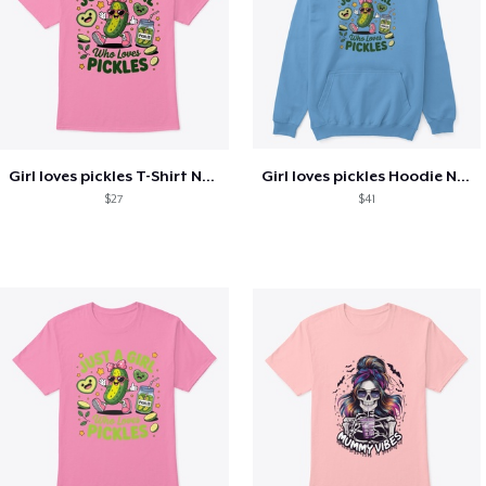
Girl loves pickles T-Shirt New Fashion
Girl loves pickles Hoodie New Fashion
$27
$41