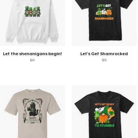
Let the shenanigans begin!
Let's Get Shamrocked
$41
$51