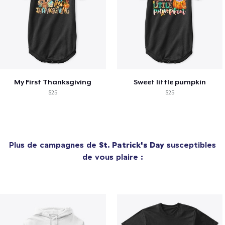
My First Thanksgiving
Sweet little pumpkin
$25
$25
Plus de campagnes de
St. Patrick's Day
susceptibles
de vous plaire :