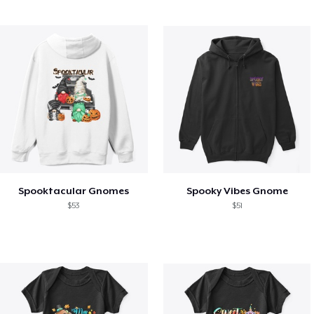
Spooktacular Gnomes
Spooky Vibes Gnome
$53
$51