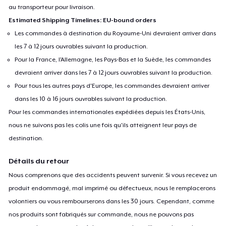
au transporteur pour livraison.
Estimated Shipping Timelines: EU-bound orders
Les commandes à destination du Royaume-Uni devraient arriver dans
les 7 à 12 jours ouvrables suivant la production.
Pour la France, l'Allemagne, les Pays-Bas et la Suède, les commandes
devraient arriver dans les 7 à 12 jours ouvrables suivant la production.
Pour tous les autres pays d'Europe, les commandes devraient arriver
dans les 10 à 16 jours ouvrables suivant la production.
Pour les commandes internationales expédiées depuis les États-Unis,
nous ne suivons pas les colis une fois qu'ils atteignent leur pays de
destination.
Détails du retour
Nous comprenons que des accidents peuvent survenir. Si vous recevez un
produit endommagé, mal imprimé ou défectueux, nous le remplacerons
volontiers ou vous rembourserons dans les 30 jours. Cependant, comme
nos produits sont fabriqués sur commande, nous ne pouvons pas