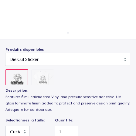
Comment ça marche
Vendez partout
Vendre n'importe quoi
Produits disponibles
Description:
Features 6 mil calendered Vinyl and pressure sensitive adhesive. UV
gloss laminate finish added to protect and preserve design print quality.
Adequate for outdoor use.
Sélectionnez la taille:
Quantité: