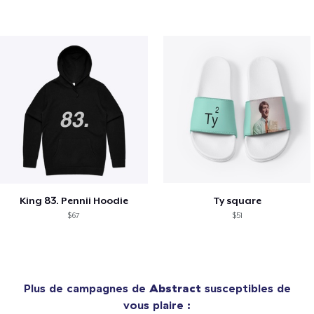
King 83. Pennii Hoodie
Ty square
$67
$51
Plus de campagnes de
Abstract
susceptibles de
vous plaire :