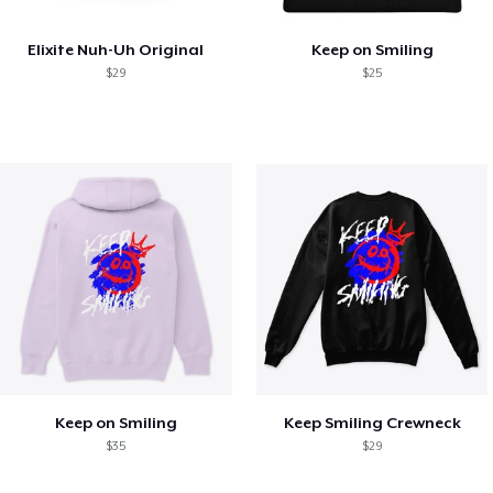
Elixite Nuh-Uh Original
Keep on Smiling
$29
$25
Keep on Smiling
Keep Smiling Crewneck
$35
$29