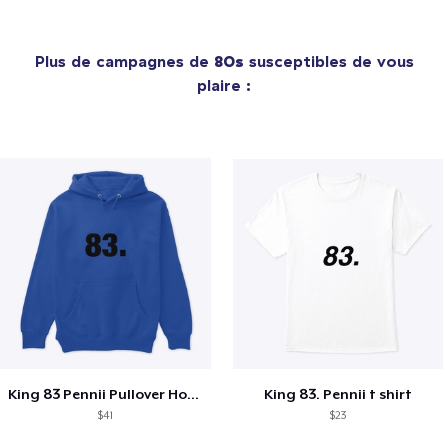
Plus de campagnes de
80s
susceptibles de vous
plaire :
King 83 Pennii Pullover Hoodie
King 83. Pennii t shirt
$41
$23