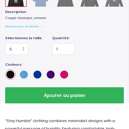
Description:
Coupe classique, unisexe
Montrer plus de détails
Sélectionnez la taille:
Quantité:
Couleurs:
Ajouter au panier
"Stay Humble" clothing combines minimalist designs with a
powerful message of humility. Featuring comfortable, high-