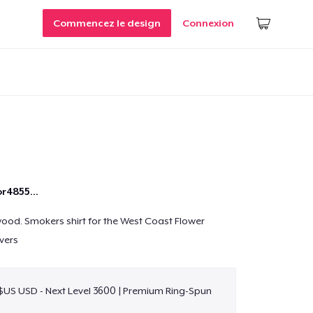
Commencez le design
Connexion
r4855...
ywood. Smokers shirt for the West Coast Flower
vers
$US USD - Next Level 3600 | Premium Ring-Spun