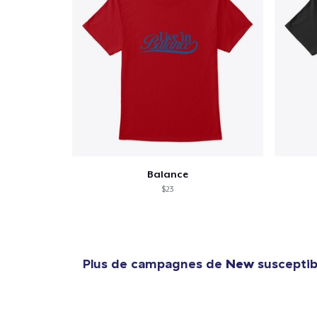
Balance
$23
Plus de campagnes de
New
susceptibl