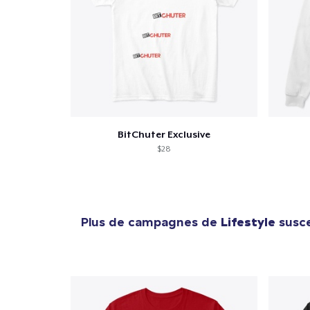
BitChuter Exclusive
$28
Plus de campagnes de
Lifestyle
susce