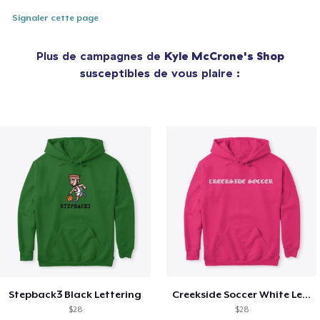
Signaler cette page
Plus de campagnes de
Kyle McCrone's Shop
susceptibles de vous plaire :
Stepback3 Black Lettering
Creekside Soccer White Lettering
$28
$28