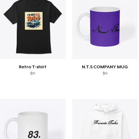
Retro T-shirt
N.T.S COMPANY MUG
$18
$16