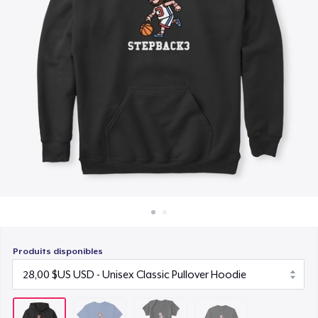
Comment ça marche
18,99 $US
Vendez partout
Classic Long Sleeve Tee
Vendre n'importe quoi
22,00 $US
Produits disponibles