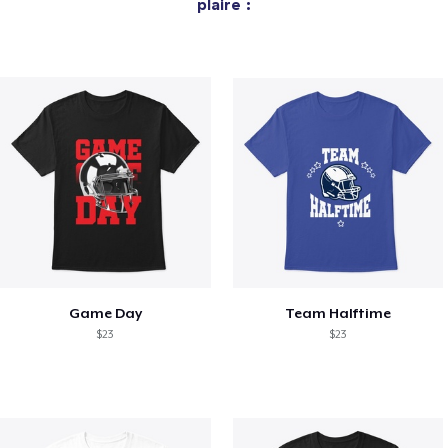
plaire :
Game Day
Team Halftime
$23
$23