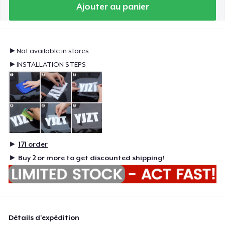
Ajouter au panier
►Not available in stores
►INSTALLATION STEPS
►
171
order
►
Buy 2 or more to get discounted shipping!
Détails d'expédition