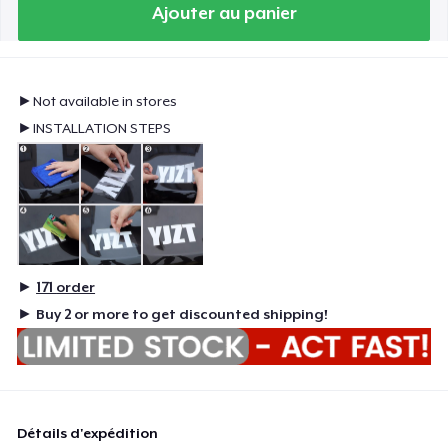
Ajouter au panier
►Not available in stores
►INSTALLATION STEPS
►
171
order
►
Buy 2 or more to get discounted shipping!
Détails d'expédition