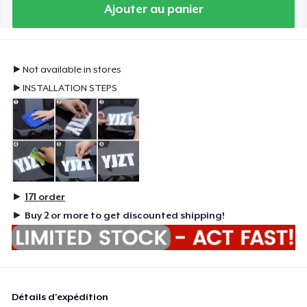
Ajouter au panier
►Not available in stores
►INSTALLATION STEPS
►
171
order
►
Buy 2 or more to get discounted shipping!
Détails d'expédition