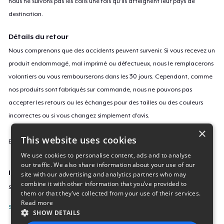
nous ne suivons pas les colis une fois qu'ils atteignent leur pays de
destination.
Détails du retour
Nous comprenons que des accidents peuvent survenir. Si vous recevez un
produit endommagé, mal imprimé ou défectueux, nous le remplacerons
volontiers ou vous rembourserons dans les 30 jours. Cependant, comme
nos produits sont fabriqués sur commande, nous ne pouvons pas
accepter les retours ou les échanges pour des tailles ou des couleurs
incorrectes ou si vous changez simplement d'avis.
×
This website uses cookies
En savoir plus sur notre politique de retours
ici
.
We use cookies to personalise content, ads and to analyse
our traffic. We also share information about your use of our
ID campagne
site with our advertising and analytics partners who may
combine it with other information that you’ve provided to
sticker-699
them or that they’ve collected from your use of their services.
Read more
Signaler cette page
SHOW DETAILS