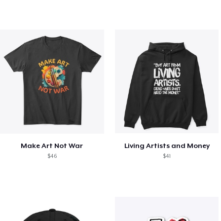
Make Art Not War
Living Artists and Money
$46
$41