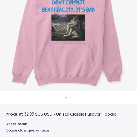
Comment ça marche
Vendez partout
Vendre n'importe quoi
Produit:
32,99 $US USD - Unisex Classic Pullover Hoodie
Description:
Coupe classique, unisexe