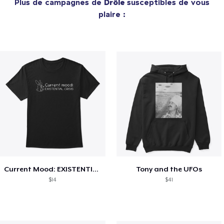
Plus de campagnes de
Drôle
susceptibles de vous
plaire :
Current Mood: EXISTENTIAL CRISIS
Tony and the UFOs
$14
$41