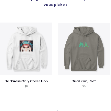
vous plaire :
Darkness Only Collection
Dual Kanji Set
$8
$8