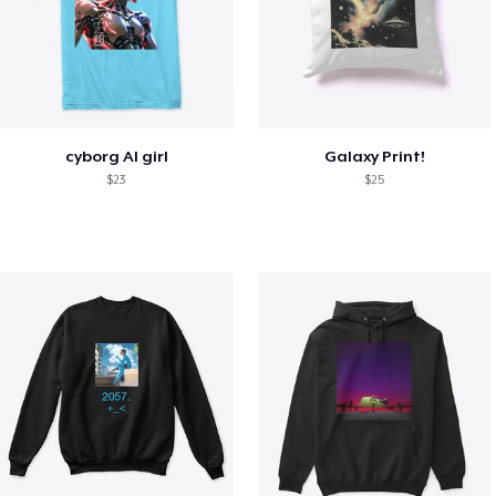
cyborg AI girl
Galaxy Print!
$23
$25