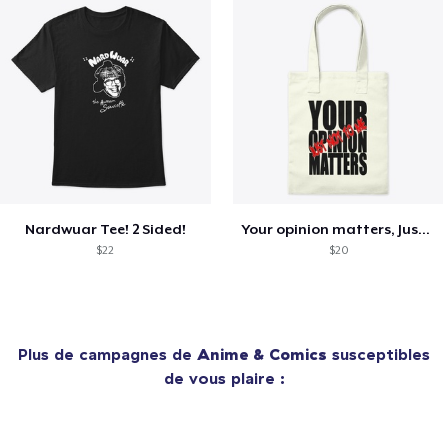
Nardwuar Tee! 2 Sided!
Your opinion matters, Just not to me!
$22
$20
Plus de campagnes de
Anime & Comics
susceptibles
de vous plaire :