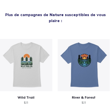
Plus de campagnes de
Nature
susceptibles de vous
plaire :
Wild Trail
River & Forest
$23
$23