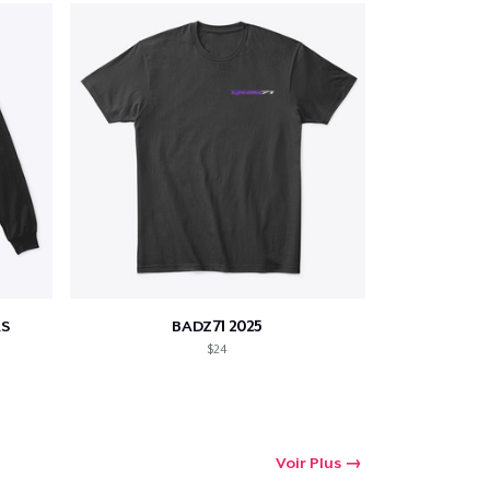
S
BADZ71 2025
$24
Voir Plus