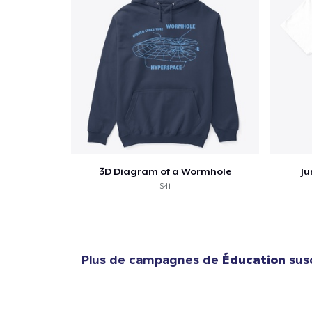
3D Diagram of a Wormhole
Ju
$41
Plus de campagnes de
Éducation
susc