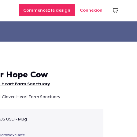
Commencez le design
Connexion
er Hope Cow
n Heart Farm Sanctuary
at Cloven Heart Farm Sanctuary
$US USD - Mug
icrowave safe.