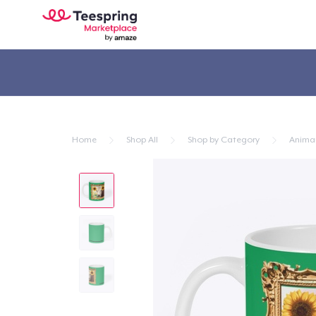
Home
Shop All
Shop by Category
Anima