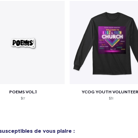
POEMS VOL.1
YCOG YOUTH VOLUNTEER
$17
$31
susceptibles de vous plaire :