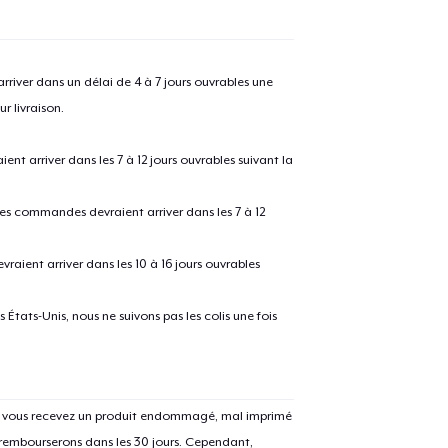
river dans un délai de 4 à 7 jours ouvrables une
r livraison.
 arriver dans les 7 à 12 jours ouvrables suivant la
 les commandes devraient arriver dans les 7 à 12
raient arriver dans les 10 à 16 jours ouvrables
États-Unis, nous ne suivons pas les colis une fois
Si vous recevez un produit endommagé, mal imprimé
 rembourserons dans les 30 jours. Cependant,