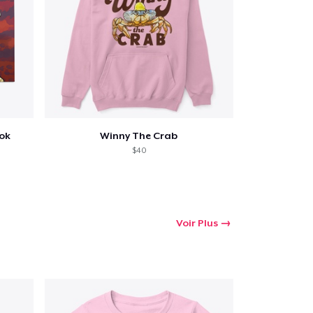
 Achats
ook
Winny The Crab
$40
Voir Plus