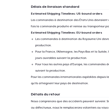
Délais de livraison standard
Estimated Shipping Timelines: US-bound orders
Les commandes à destination des États-Unis devraient ar
fois la commande produite et remise au transporteur pou
Estimated Shipping Timelines: EU-bound orders
Les commandes à destination du Royaume-Uni devraient
production.
Pour la France, l'Allemagne, les Pays-Bas et la Suède,
jours ouvrables suivant la production.
Pour tous les autres pays d'Europe, les commandes dev
suivant la production.
Pour les commandes internationales expédiées depuis les 
qu'ils atteignent leur pays de destination.
Détails du retour
Nous comprenons que des accidents peuvent survenir. 
ou défectueux, nous le remplacerons volontiers ou vous