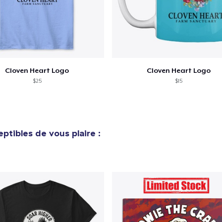
Cloven Heart Logo
Cloven Heart Logo
$25
$15
ptibles de vous plaire :
e ajouté au
Panier
V