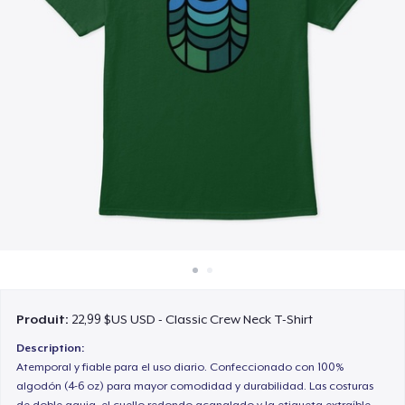
Comment ça marche
Vendez partout
Vendre n'importe quoi
Produit:
22,99 $US USD - Classic Crew Neck T-Shirt
Description:
Atemporal y fiable para el uso diario. Confeccionado con 100%
algodón (4-6 oz) para mayor comodidad y durabilidad. Las costuras
de doble aguja, el cuello redondo acanalado y la etiqueta extraíble