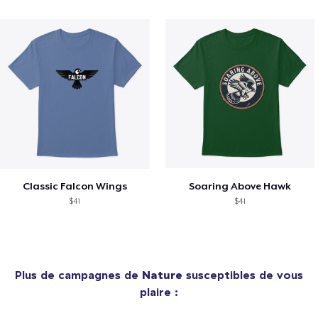
Classic Falcon Wings
Soaring Above Hawk
$41
$41
Plus de campagnes de
Nature
susceptibles de vous
plaire :