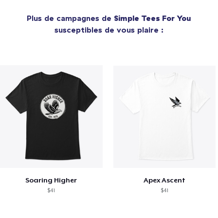
Plus de campagnes de
Simple Tees For You
susceptibles de vous plaire :
Soaring Higher
Apex Ascent
$41
$41