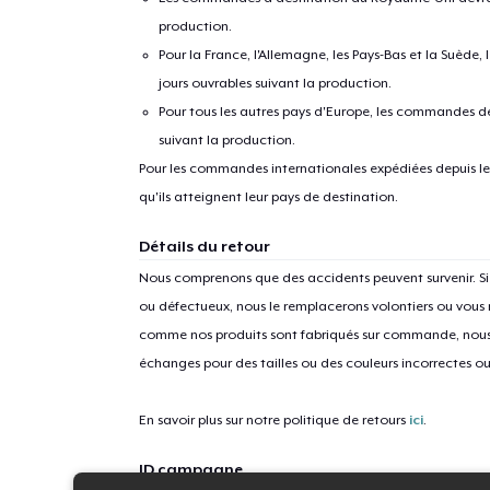
production.
Pour la France, l'Allemagne, les Pays-Bas et la Suède,
jours ouvrables suivant la production.
Pour tous les autres pays d'Europe, les commandes dev
suivant la production.
Pour les commandes internationales expédiées depuis les 
qu'ils atteignent leur pays de destination.
Détails du retour
Nous comprenons que des accidents peuvent survenir. 
ou défectueux, nous le remplacerons volontiers ou vous
comme nos produits sont fabriqués sur commande, nous 
échanges pour des tailles ou des couleurs incorrectes o
En savoir plus sur notre politique de retours
ici
.
ID campagne