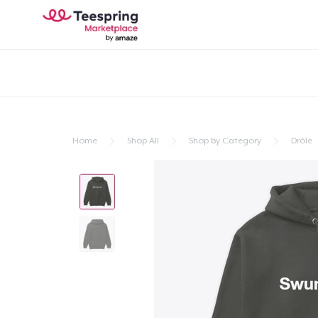
Home
Shop All
Shop by Category
Drôle