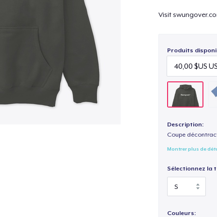
Visit swungover.co
Produits disponi
Description:
Coupe décontract
Montrer plus de dét
Sélectionnez la ta
Couleurs: