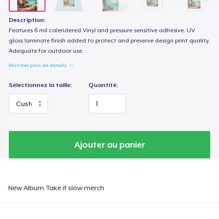
Description:
Features 6 mil calendered Vinyl and pressure sensitive adhesive. UV
gloss laminate finish added to protect and preserve design print quality.
Adequate for outdoor use.
Montrer plus de détails
Sélectionnez la taille:
Quantité:
Ajouter au panier
New Album Take it slow merch