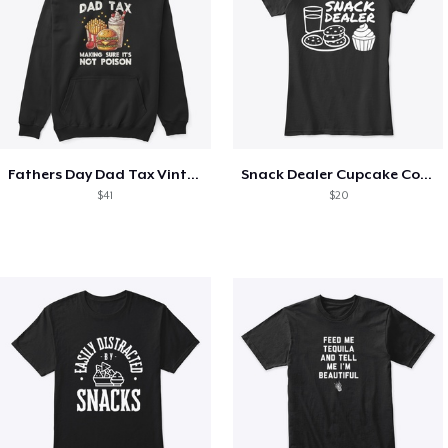
Fathers Day Dad Tax Vintage Papa T-Shirt
Snack Dealer Cupcake Cookie and Milk
$41
$20