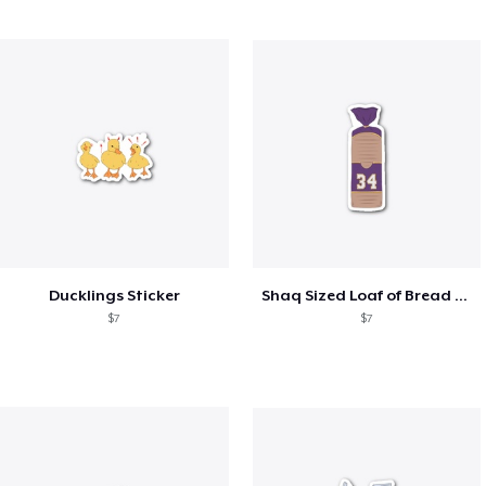
Ducklings Sticker
Shaq Sized Loaf of Bread Sticker
$7
$7