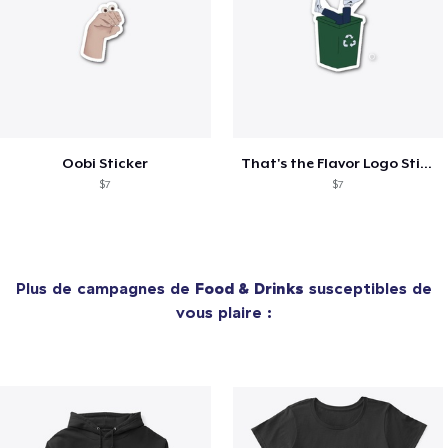
Oobi Sticker
That's the Flavor Logo Sticker
$7
$7
Plus de campagnes de
Food & Drinks
susceptibles de
vous plaire :