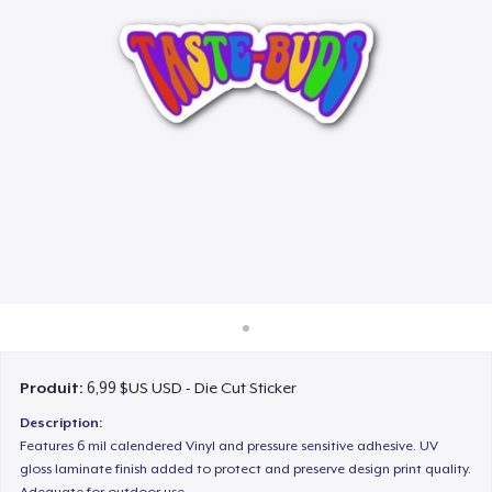
Comment ça marche
Vendez partout
Vendre n'importe quoi
Produit:
6,99 $US USD - Die Cut Sticker
Description:
Features 6 mil calendered Vinyl and pressure sensitive adhesive. UV
gloss laminate finish added to protect and preserve design print quality.
Adequate for outdoor use.