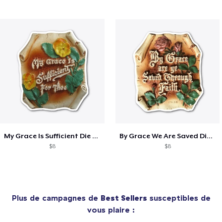
My Grace Is Sufficient Die Cut Sticker
By Grace We Are Saved Die Cut Sticker
$8
$8
Plus de campagnes de
Best Sellers
susceptibles de
vous plaire :