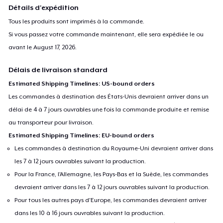
Premium V-Neck Tee
Détails d'expédition
45,31 $US
Tous les produits sont imprimés à la commande.
Si vous passez votre commande maintenant, elle sera expédiée le ou
avant le
August 17, 2026
.
Délais de livraison standard
Estimated Shipping Timelines: US-bound orders
Les commandes à destination des États-Unis devraient arriver dans un
délai de 4 à 7 jours ouvrables une fois la commande produite et remise
au transporteur pour livraison.
Estimated Shipping Timelines: EU-bound orders
Les commandes à destination du Royaume-Uni devraient arriver dans
les 7 à 12 jours ouvrables suivant la production.
Pour la France, l'Allemagne, les Pays-Bas et la Suède, les commandes
devraient arriver dans les 7 à 12 jours ouvrables suivant la production.
Pour tous les autres pays d'Europe, les commandes devraient arriver
dans les 10 à 16 jours ouvrables suivant la production.