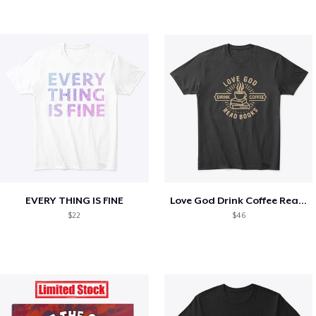
EVERY THING IS FINE
Love God Drink Coffee Read Books
$22
$46