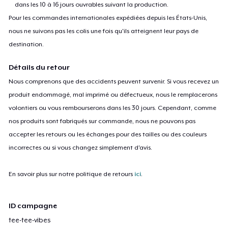
dans les 10 à 16 jours ouvrables suivant la production.
Pour les commandes internationales expédiées depuis les États-Unis,
nous ne suivons pas les colis une fois qu'ils atteignent leur pays de
destination.
Détails du retour
Nous comprenons que des accidents peuvent survenir. Si vous recevez un
produit endommagé, mal imprimé ou défectueux, nous le remplacerons
volontiers ou vous rembourserons dans les 30 jours. Cependant, comme
nos produits sont fabriqués sur commande, nous ne pouvons pas
accepter les retours ou les échanges pour des tailles ou des couleurs
incorrectes ou si vous changez simplement d'avis.
En savoir plus sur notre politique de retours
ici
.
ID campagne
tee-tee-vibes