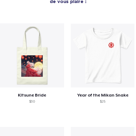
de vous plaire :
KItsune Bride
Year of the Mikan Snake
$30
$25