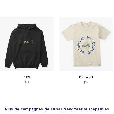
FTS
Beloved
$42
$27
Plus de campagnes de
Lunar New Year
susceptibles