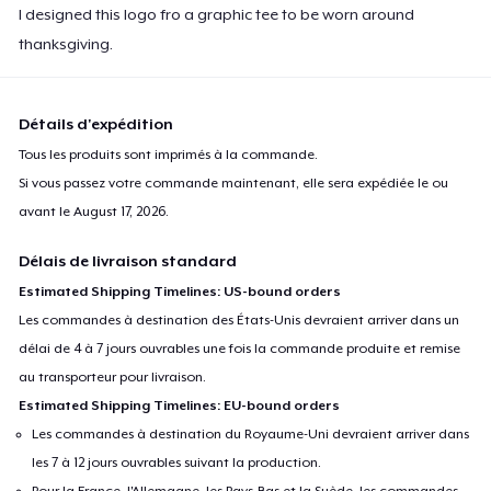
I designed this logo fro a graphic tee to be worn around
thanksgiving.
Détails d'expédition
Tous les produits sont imprimés à la commande.
Si vous passez votre commande maintenant, elle sera expédiée le ou
avant le
August 17, 2026
.
Délais de livraison standard
Estimated Shipping Timelines: US-bound orders
Les commandes à destination des États-Unis devraient arriver dans un
délai de 4 à 7 jours ouvrables une fois la commande produite et remise
au transporteur pour livraison.
Estimated Shipping Timelines: EU-bound orders
Les commandes à destination du Royaume-Uni devraient arriver dans
les 7 à 12 jours ouvrables suivant la production.
Pour la France, l'Allemagne, les Pays-Bas et la Suède, les commandes