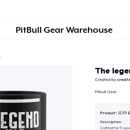
PitBull Gear Warehouse
te
Continuer
The lege
Created by
creato
Pitbull Gear
Produit:
18,99 
Description:
Crafted for 11 ou