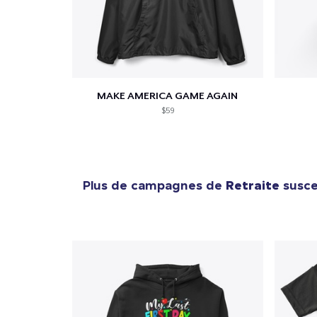
MAKE AMERICA GAME AGAIN
$59
Plus de campagnes de
Retraite
suscep