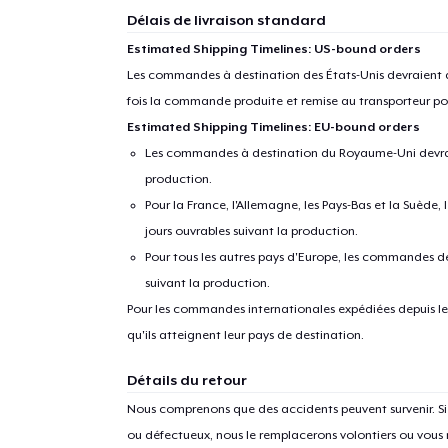
Délais de livraison standard
Estimated Shipping Timelines: US-bound orders
Les commandes à destination des États-Unis devraient ar
fois la commande produite et remise au transporteur pou
Estimated Shipping Timelines: EU-bound orders
Les commandes à destination du Royaume-Uni devraient
production.
Pour la France, l'Allemagne, les Pays-Bas et la Suède,
jours ouvrables suivant la production.
Pour tous les autres pays d'Europe, les commandes dev
suivant la production.
Pour les commandes internationales expédiées depuis les 
qu'ils atteignent leur pays de destination.
Détails du retour
Nous comprenons que des accidents peuvent survenir. 
ou défectueux, nous le remplacerons volontiers ou vous