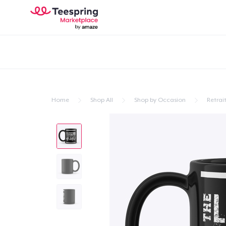
Home
Shop All
Shop by Occasion
Retrai