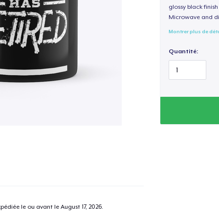
glossy black fini
Microwave and di
Montrer plus de dét
Quantité:
pédiée le ou avant le
August 17, 2026
.