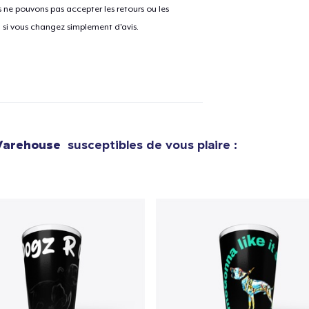
ne pouvons pas accepter les retours ou les
u si vous changez simplement d'avis.
e ajouté au
Panier
V
Procéder à la
Continuer Mes
 Warehouse
susceptibles de vous plaire :
Vérification