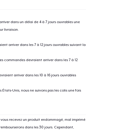
river dans un délai de 4 à 7 jours ouvrables une
r livraison.
 arriver dans les 7 à 12 jours ouvrables suivant la
 les commandes devraient arriver dans les 7 à 12
raient arriver dans les 10 à 16 jours ouvrables
États-Unis, nous ne suivons pas les colis une fois
Si vous recevez un produit endommagé, mal imprimé
 rembourserons dans les 30 jours. Cependant,