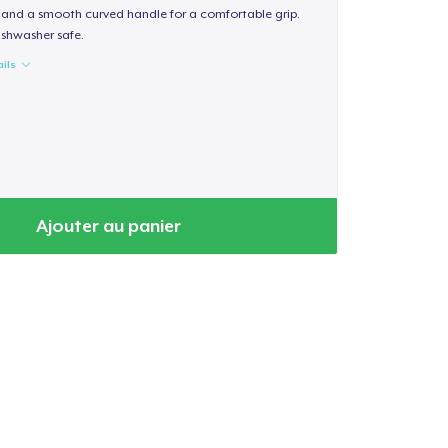
sh and a smooth curved handle for a comfortable grip.
shwasher safe.
ails
Ajouter au panier