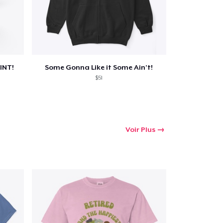
INT!
Some Gonna Like it Some Ain’t!
$51
Voir Plus