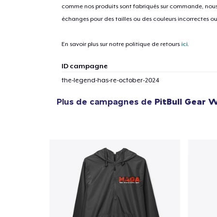
comme nos produits sont fabriqués sur commande, nous 
échanges pour des tailles ou des couleurs incorrectes o
1
articl
En savoir plus sur notre politique de retours
ici
.
ID campagne
the-legend-has-re-october-2024
Plus de campagnes de
PitBull Gear