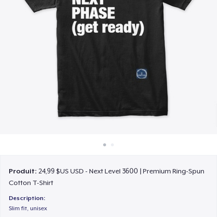
Comment ça marche
Vendez partout
Vendre n'importe quoi
Produit:
24,99 $US USD - Next Level 3600 | Premium Ring-Spun
Cotton T-Shirt
Description:
Slim fit, unisex