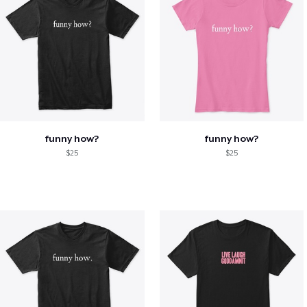
funny how?
funny how?
$25
$25