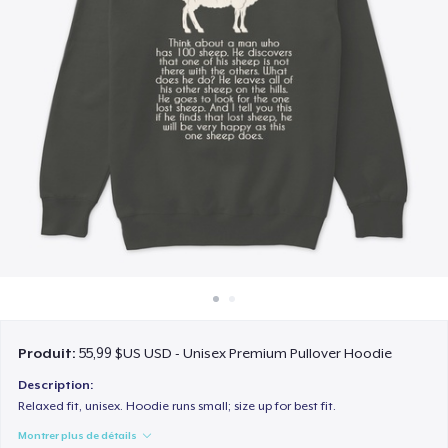
Comment ça marche
Vendez partout
Vendre n'importe quoi
Produit:
55,99 $US USD - Unisex Premium Pullover Hoodie
Description:
Relaxed fit, unisex. Hoodie runs small; size up for best fit.
Montrer plus de détails