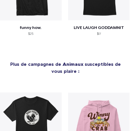
funny how.
LIVE LAUGH GODDAMNIT
$25
$17
Plus de campagnes de
Animaux
susceptibles de
vous plaire :