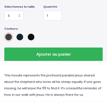
Sélectionnez la taille:
Quantité:
Couleurs:
Ajouter au panier
This hoodie represents the profound parable Jesus shared
about the shepherd who loves all his sheep equally. If one goes
missing, he will leave the 99 to find it. It’s a beautiful reminder of
how, in our walk with Jesus, He is always there for us.