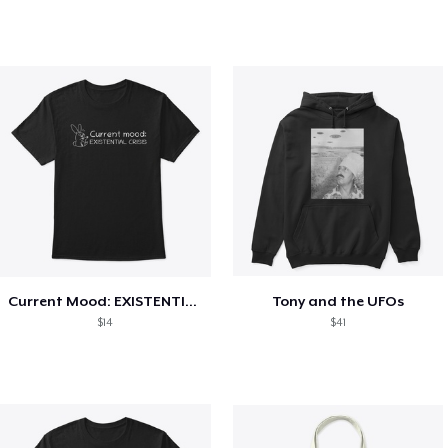
Current Mood: EXISTENTIAL CRISIS
Tony and the UFOs
$14
$41