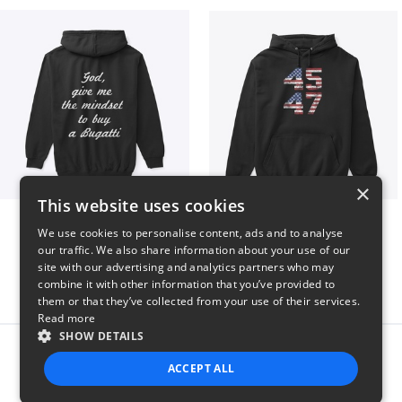
×
This website uses cookies
B
Vintage 45-47 Design
We use cookies to personalise content, ads and to analyse
$51
$40
our traffic. We also share information about your use of our
site with our advertising and analytics partners who may
combine it with other information that you’ve provided to
them or that they’ve collected from your use of their services.
Read more
SHOW DETAILS
Report this product
ACCEPT ALL