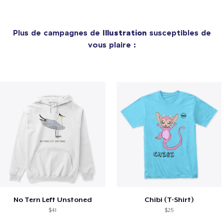
Plus de campagnes de
Illustration
susceptibles de
vous plaire :
No Tern Left Unstoned
Chibi (T-Shirt)
$41
$25