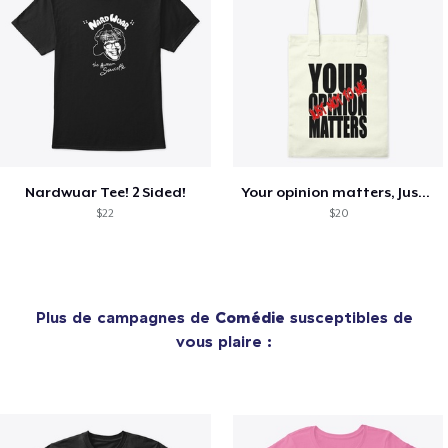
Nardwuar Tee! 2 Sided!
Your opinion matters, Just not to me!
$22
$20
Plus de campagnes de
Comédie
susceptibles de
vous plaire :