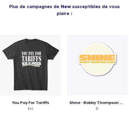
Plus de campagnes de
New
susceptibles de vous
plaire :
You Pay For Tariffs
Shine - Bobby Thompson Band Merch
$46
$7