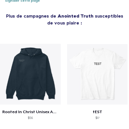
Signaler cette page
Plus de campagnes de
Anointed Truth
susceptibles
de vous plaire :
Rooted In Christ Unisex Attire
tEST
$56
$17