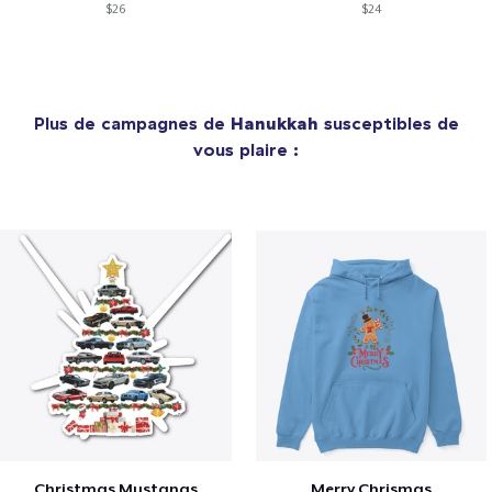
$26
$24
Plus de campagnes de
Hanukkah
susceptibles de
vous plaire :
Christmas Mustangs
Merry Chrismas