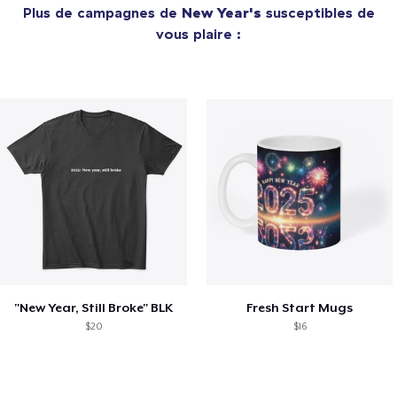
Plus de campagnes de
New Year's
susceptibles de
vous plaire :
"New Year, Still Broke" BLK
Fresh Start Mugs
$20
$16