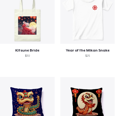
KItsune Bride
Year of the Mikan Snake
$30
$25