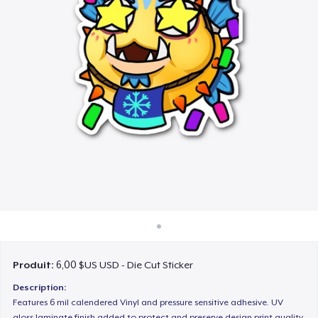
Comment ça marche
Vendez partout
Vendre n'importe quoi
Produit:
6,00 $US USD - Die Cut Sticker
Description:
Features 6 mil calendered Vinyl and pressure sensitive adhesive. UV
gloss laminate finish added to protect and preserve design print quality.