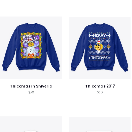
Thiccmas in Shiveria
Thiccmas 2017
$30
$30