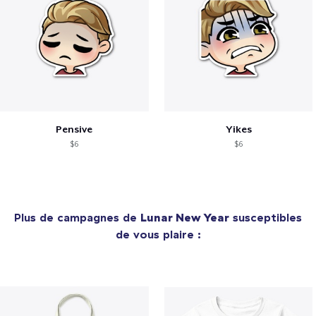
Pensive
Yikes
$6
$6
Plus de campagnes de
Lunar New Year
susceptibles
de vous plaire :