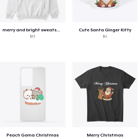
merry and bright sweatshirt christmas
Cute Santa Ginger Kitty
$33
$12
Peach Goma Christmas
Merry Christmas