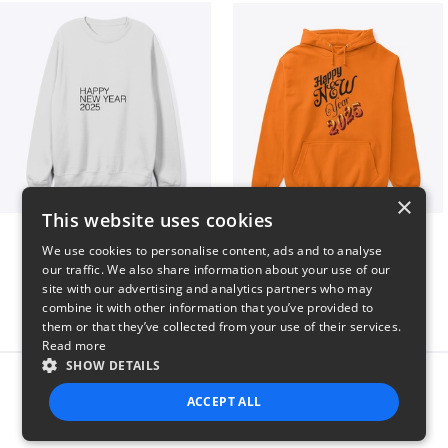
×
This website uses cookies
HAPPY NEW YEAR 2025
HAPPY NEW
We use cookies to personalise content, ads and to analyse
$41
$46
our traffic. We also share information about your use of our
site with our advertising and analytics partners who may
combine it with other information that you’ve provided to
them or that they’ve collected from your use of their services.
Read more
SHOW DETAILS
Report this product
ACCEPT ALL