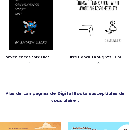
Convenience Store Diet - The Best Of
Irrational Thoughts - Things I Think...
$5
$5
Plus de campagnes de
Digital Books
susceptibles de
vous plaire :