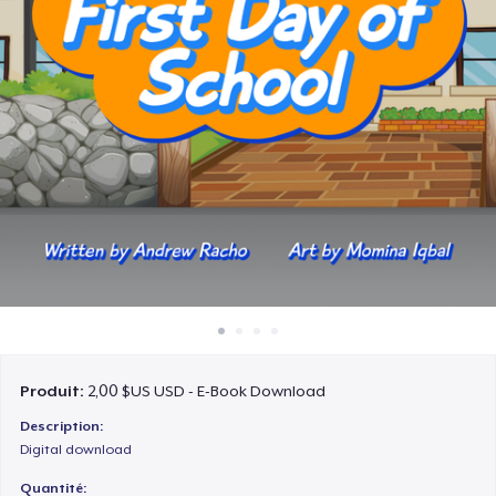
Comment ça marche
Vendez partout
Vendre n'importe quoi
Produit:
2,00 $US USD - E-Book Download
Description:
Digital download
Quantité: