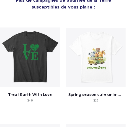
susceptibles de vous plaire :
Treat Earth With Love
Spring season cute animal kids tshirt
$46
$23