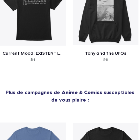
Current Mood: EXISTENTIAL CRISIS
Tony and the UFOs
$14
$41
Plus de campagnes de
Anime & Comics
susceptibles
de vous plaire :