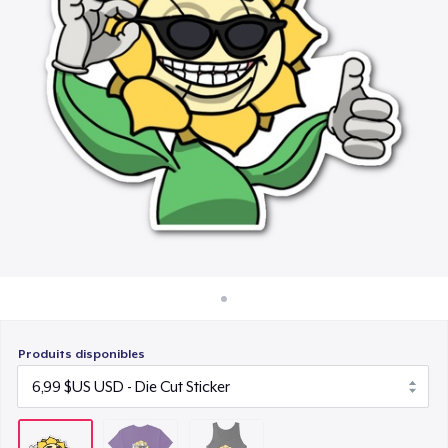
Comment ça marche
19,99 $US
Vendez partout
Vendre n'importe quoi
Produits disponibles