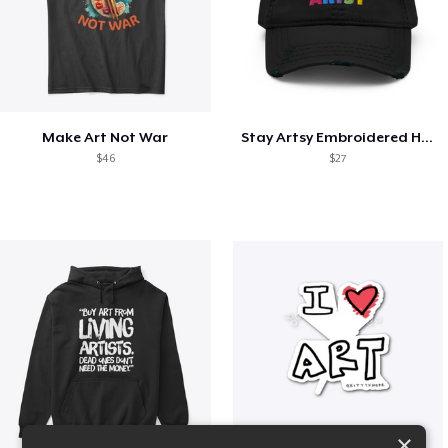
Make Art Not War
Stay Artsy Embroidered Hat
$46
$27
×