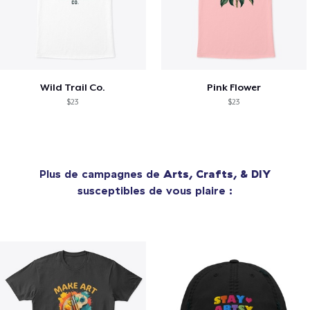
Wild Trail Co.
Pink Flower
$23
$23
Plus de campagnes de
Arts, Crafts, & DIY
susceptibles de vous plaire :