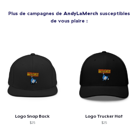
Plus de campagnes de
AndyLaMerch
susceptibles
de vous plaire :
Logo Snap Back
Logo Trucker Hat
$25
$25