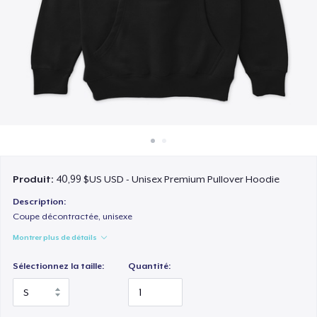
Comment ça marche
Vendez partout
Vendre n'importe quoi
Produit:
40,99 $US USD - Unisex Premium Pullover Hoodie
Description:
Coupe décontractée, unisexe
Montrer plus de détails
Sélectionnez la taille:
Quantité: