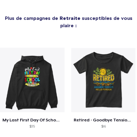
Plus de campagnes de
Retraite
susceptibles de vous
plaire :
My Last First Day Of School Retiring
Retired - Goodbye Tension Hello Pension
$35
$16