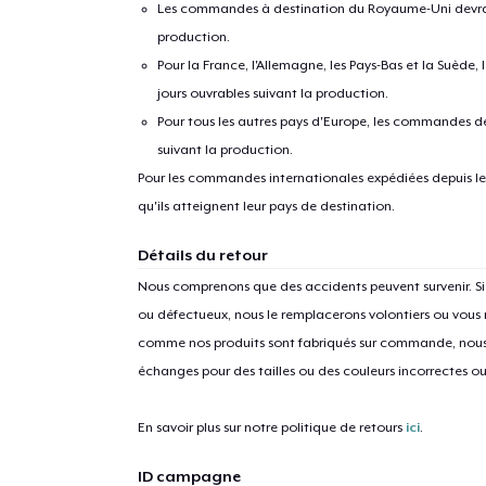
Les commandes à destination du Royaume-Uni devraient
production.
Pour la France, l'Allemagne, les Pays-Bas et la Suède,
jours ouvrables suivant la production.
Pour tous les autres pays d'Europe, les commandes dev
suivant la production.
Pour les commandes internationales expédiées depuis les 
qu'ils atteignent leur pays de destination.
1
articl
Détails du retour
Nous comprenons que des accidents peuvent survenir. 
ou défectueux, nous le remplacerons volontiers ou vous
comme nos produits sont fabriqués sur commande, nous 
échanges pour des tailles ou des couleurs incorrectes o
En savoir plus sur notre politique de retours
ici
.
ID campagne