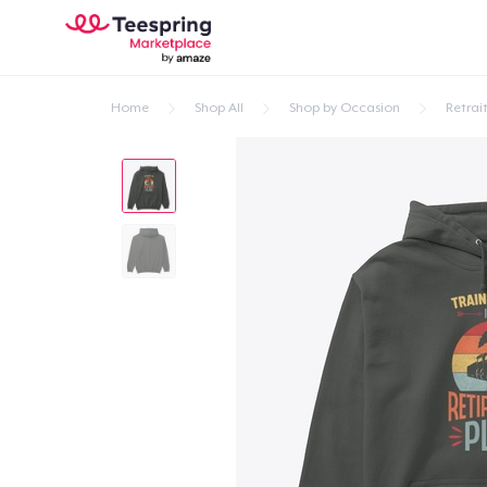
Home
Shop All
Shop by Occasion
Retrai