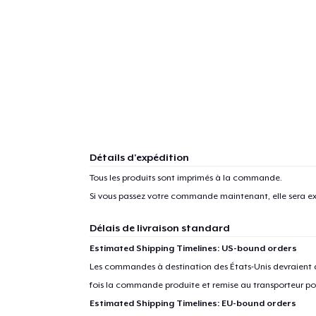
Détails d'expédition
Tous les produits sont imprimés à la commande.
Si vous passez votre commande maintenant, elle sera ex
Délais de livraison standard
Estimated Shipping Timelines: US-bound orders
Les commandes à destination des États-Unis devraient ar
fois la commande produite et remise au transporteur pou
Estimated Shipping Timelines: EU-bound orders