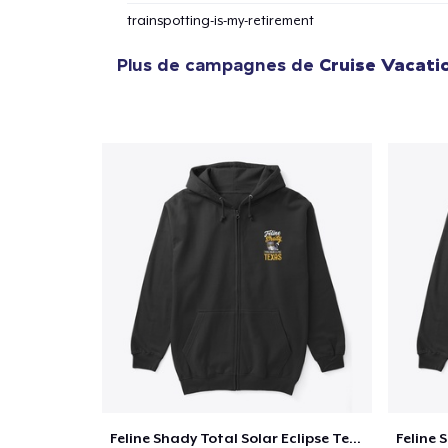
trainspotting-is-my-retirement
Plus de campagnes de
Cruise Vacati
Feline Shady Total Solar Eclipse Texas