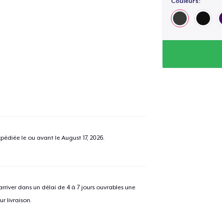
Couleurs:
pédiée le ou avant le
August 17, 2026
.
river dans un délai de 4 à 7 jours ouvrables une
r livraison.