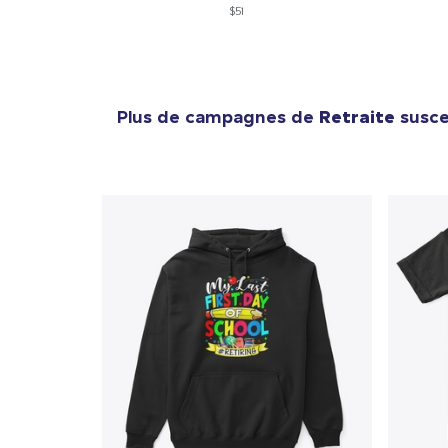
$51
Plus de campagnes de
Retraite
suscep