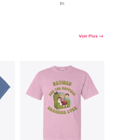
$51
Voir Plus