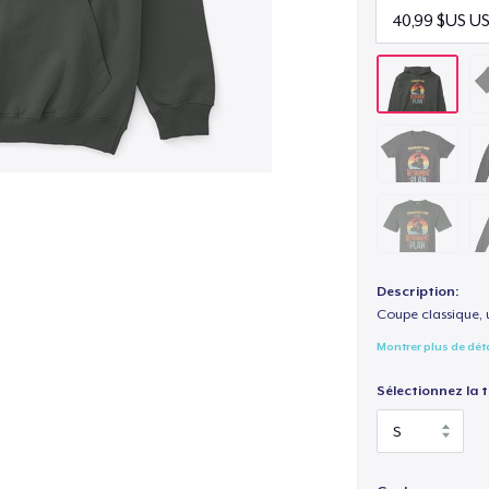
Description:
Coupe classique, 
Montrer plus de dét
Sélectionnez la ta