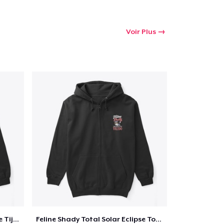
Voir Plus
Feline Shady Total Solar Eclipse Tijuana
Feline Shady Total Solar Eclipse Toledo