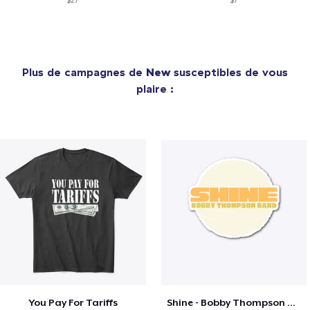
$27
$7
Plus de campagnes de
New
susceptibles de vous
plaire :
You Pay For Tariffs
Shine - Bobby Thompson Band Merch