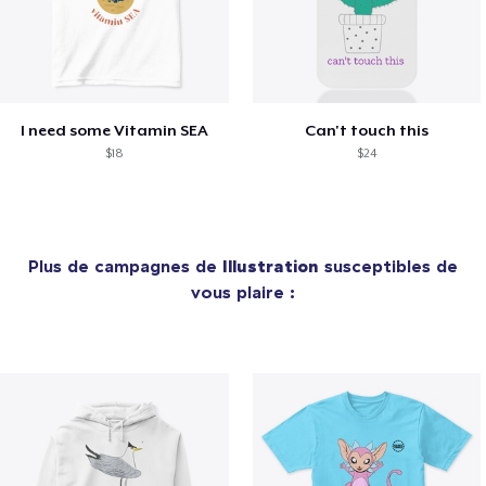
I need some Vitamin SEA
Can't touch this
$18
$24
Plus de campagnes de
Illustration
susceptibles de
vous plaire :