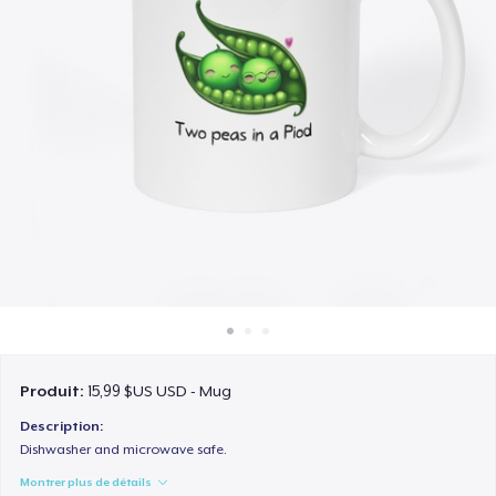
Comment ça marche
Vendez partout
Vendre n'importe quoi
Produit:
15,99 $US USD - Mug
Description:
Dishwasher and microwave safe.
Montrer plus de détails