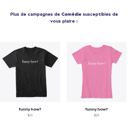
Plus de campagnes de
Comédie
susceptibles de
vous plaire :
funny how?
funny how?
$25
$25