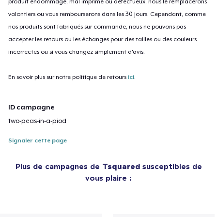
produit endommagé, mal imprimé ou défectueux, nous le remplacerons
volontiers ou vous rembourserons dans les 30 jours. Cependant, comme
nos produits sont fabriqués sur commande, nous ne pouvons pas
accepter les retours ou les échanges pour des tailles ou des couleurs
incorrectes ou si vous changez simplement d'avis.
En savoir plus sur notre politique de retours
ici
.
ID campagne
two-peas-in-a-piod
Signaler cette page
Plus de campagnes de
Tsquared
susceptibles de
vous plaire :