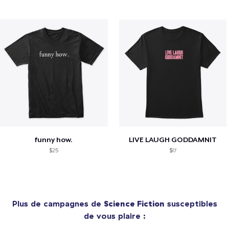
funny how.
LIVE LAUGH GODDAMNIT
$25
$17
Plus de campagnes de
Science Fiction
susceptibles
de vous plaire :