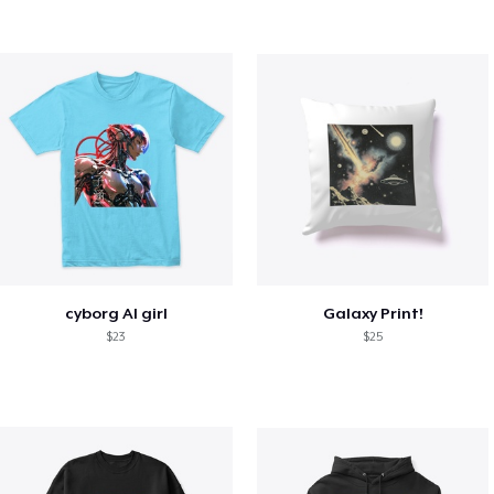
cyborg AI girl
Galaxy Print!
$23
$25