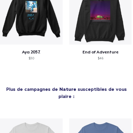
Aya 2057.
End of Adventure
$30
$46
Plus de campagnes de
Nature
susceptibles de vous
plaire :