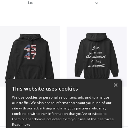
$46
$7
×
This website uses cookies
Vintage 45-47 Design
B
We use cookies to personalise content, ads and to analyse
$40
$51
our traffic. We also share information about your use of our
site with our advertising and analytics partners who may
combine it with other information that you’ve provided to
them or that they’ve collected from your use of their services.
Read more