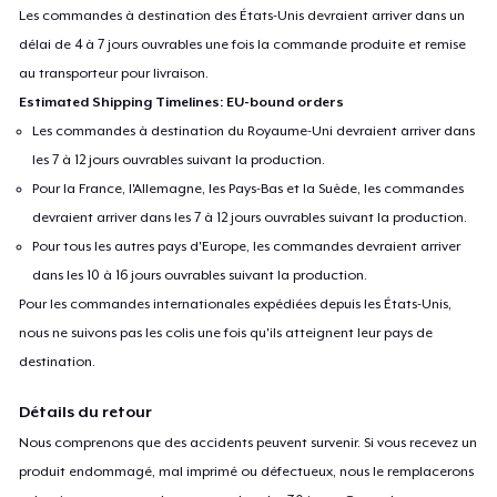
Les commandes à destination des États-Unis devraient arriver dans un
délai de 4 à 7 jours ouvrables une fois la commande produite et remise
au transporteur pour livraison.
Estimated Shipping Timelines: EU-bound orders
Les commandes à destination du Royaume-Uni devraient arriver dans
les 7 à 12 jours ouvrables suivant la production.
Pour la France, l'Allemagne, les Pays-Bas et la Suède, les commandes
devraient arriver dans les 7 à 12 jours ouvrables suivant la production.
Pour tous les autres pays d'Europe, les commandes devraient arriver
dans les 10 à 16 jours ouvrables suivant la production.
Pour les commandes internationales expédiées depuis les États-Unis,
nous ne suivons pas les colis une fois qu'ils atteignent leur pays de
destination.
Détails du retour
Nous comprenons que des accidents peuvent survenir. Si vous recevez un
produit endommagé, mal imprimé ou défectueux, nous le remplacerons