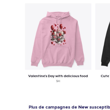
Valentine's Day with delicious food
Cute 
$41
Plus de campagnes de
New
susceptibl