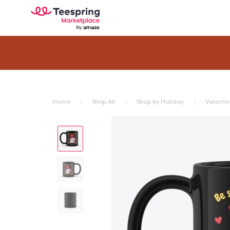
Home
Shop All
Shop by Holiday
Valentin