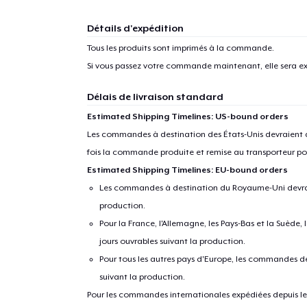
Détails d'expédition
Tous les produits sont imprimés à la commande.
Si vous passez votre commande maintenant, elle sera ex
Délais de livraison standard
Estimated Shipping Timelines: US-bound orders
Les commandes à destination des États-Unis devraient ar
fois la commande produite et remise au transporteur pou
Estimated Shipping Timelines: EU-bound orders
Les commandes à destination du Royaume-Uni devraient
production.
Pour la France, l'Allemagne, les Pays-Bas et la Suède,
jours ouvrables suivant la production.
Pour tous les autres pays d'Europe, les commandes dev
suivant la production.
Pour les commandes internationales expédiées depuis les 