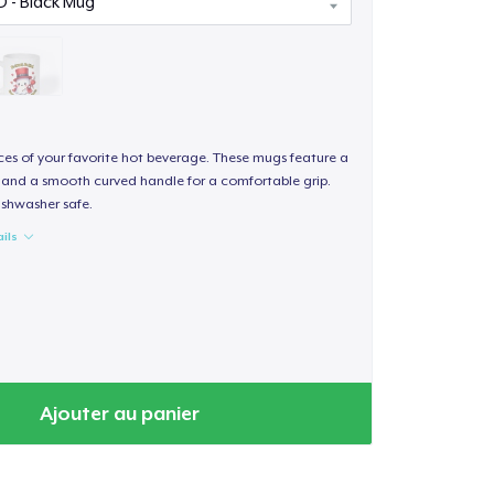
nces of your favorite hot beverage. These mugs feature a
sh and a smooth curved handle for a comfortable grip.
shwasher safe.
ails
Ajouter au panier