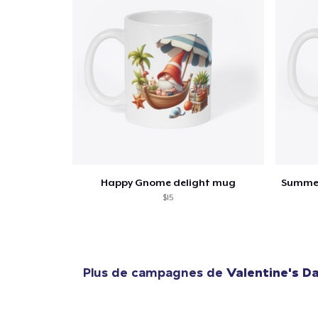
Happy Gnome delight mug
$15
Plus de campagnes de
Valentine's D