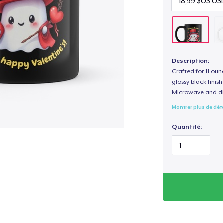
Description:
Crafted for 11 ou
glossy black fini
Microwave and di
Montrer plus de dét
Quantité: