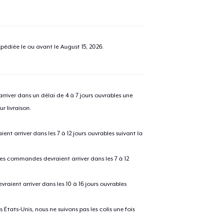
pédiée le ou avant le
August 15, 2026
.
river dans un délai de 4 à 7 jours ouvrables une
r livraison.
 arriver dans les 7 à 12 jours ouvrables suivant la
 les commandes devraient arriver dans les 7 à 12
raient arriver dans les 10 à 16 jours ouvrables
États-Unis, nous ne suivons pas les colis une fois