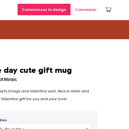
Commencez le design
Connexion
e day cute gift mug
of Magic
arts image and Valentine wish. Nice in white and
Valentine gift for you and your lover.
bles