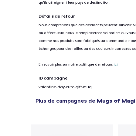
qu'ils atteignent leur pays de destination.
Détails du retour
Nous comprenons que des accidents peuvent survenir. 
ou défectueux, nous le remplacerons volontiers ou vous
comme nos produits sont fabriqués sur commande, nous 
échanges pour des tailles ou des couleurs incorrectes o
En savoir plus sur notre politique de retours
ici
.
ID campagne
valentine-day-cute-gift-mug
Plus de campagnes de
Mugs of Magi
1
articl