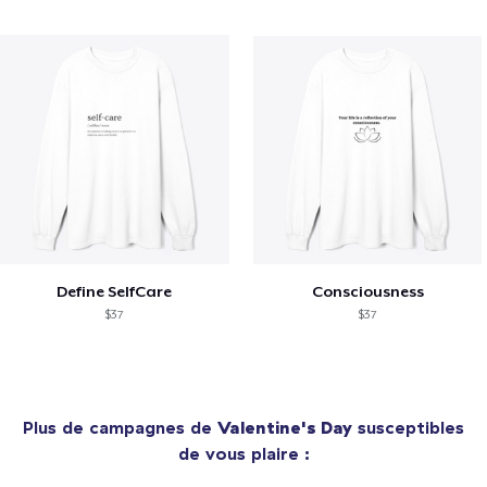
Define SelfCare
Consciousness
$37
$37
Plus de campagnes de
Valentine's Day
susceptibles
de vous plaire :