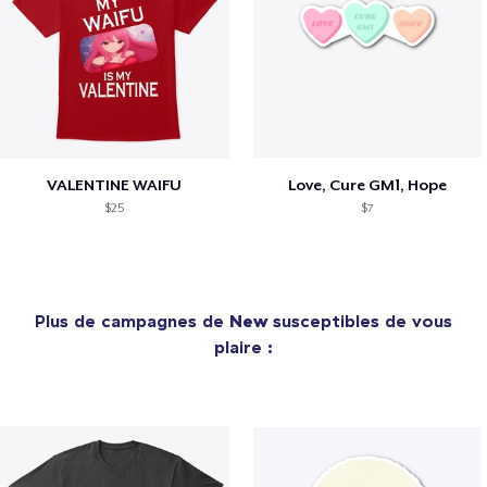
VALENTINE WAIFU
Love, Cure GM1, Hope
$25
$7
Plus de campagnes de
New
susceptibles de vous
plaire :