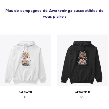
Plus de campagnes de
Awakenings
susceptibles de
vous plaire :
Growth
Growth B
$41
$41