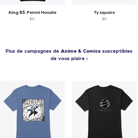
King 83. Pennii Hoodie
Ty square
$67
$51
Plus de campagnes de
Anime & Comics
susceptibles
de vous plaire :