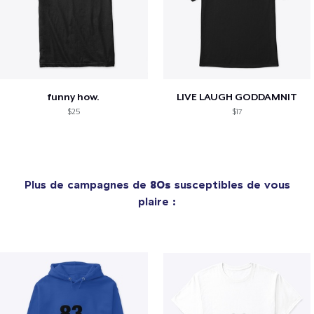
funny how.
LIVE LAUGH GODDAMNIT
$25
$17
Plus de campagnes de
80s
susceptibles de vous
plaire :