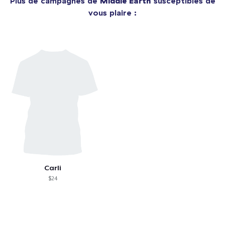
Plus de campagnes de
Middle Earth
susceptibles de
vous plaire :
Carli
$24