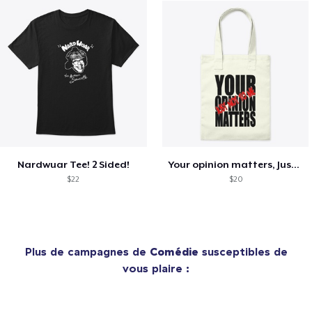
Nardwuar Tee! 2 Sided!
Your opinion matters, Just not to me!
$22
$20
Plus de campagnes de
Comédie
susceptibles de
vous plaire :