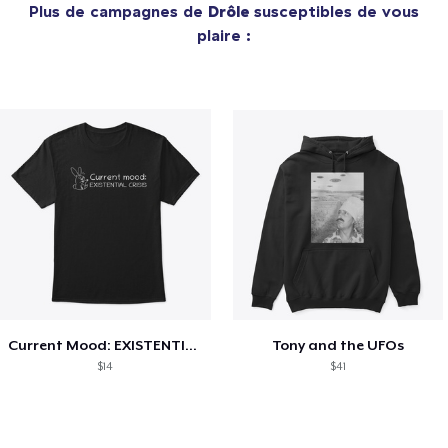
Plus de campagnes de
Drôle
susceptibles de vous
plaire :
Current Mood: EXISTENTIAL CRISIS
Tony and the UFOs
$14
$41