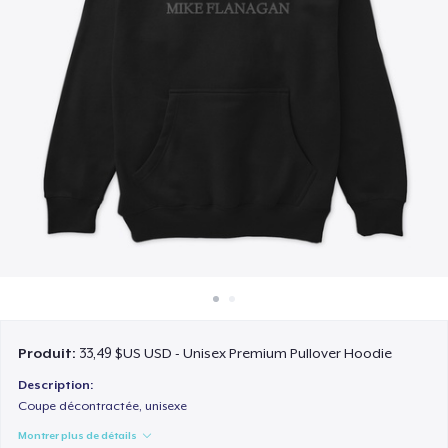
Comment ça marche
Vendez partout
Vendre n'importe quoi
Produit:
33,49 $US USD - Unisex Premium Pullover Hoodie
Description:
Coupe décontractée, unisexe
Montrer plus de détails