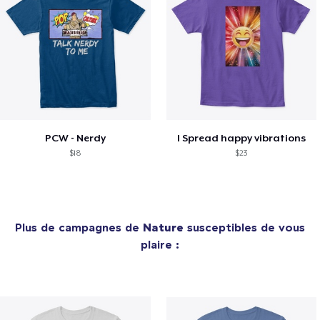
PCW - Nerdy
I Spread happy vibrations
$18
$23
Plus de campagnes de
Nature
susceptibles de vous
plaire :