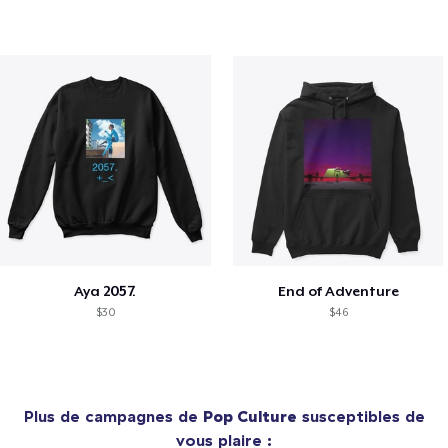
Aya 2057.
End of Adventure
$30
$46
Plus de campagnes de
Pop Culture
susceptibles de
vous plaire :