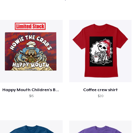
Happy Mouth Children's Book
Coffee crew shirt
$15
$20