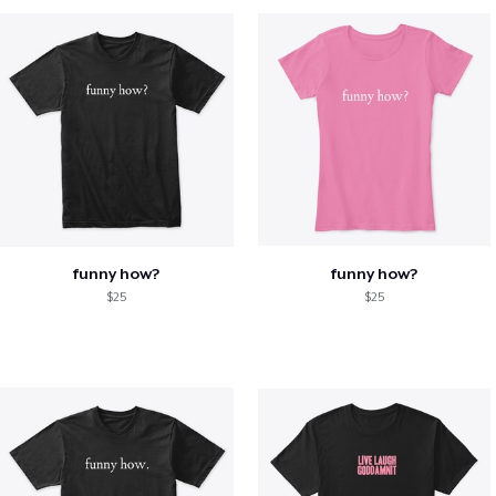
funny how?
funny how?
$25
$25