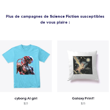
Plus de campagnes de
Science Fiction
susceptibles
de vous plaire :
cyborg AI girl
Galaxy Print!
$23
$25