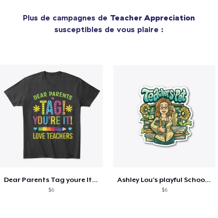
Plus de campagnes de
Teacher Appreciation
susceptibles de vous plaire :
Dear Parents Tag youre It Love Teachers
Ashley Lou's playful School🏠 Collection
$6
$6