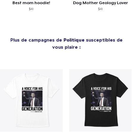
Best mom hoodie!
Dog Mother Geology Lover
$41
$41
Plus de campagnes de
Politique
susceptibles de
vous plaire :