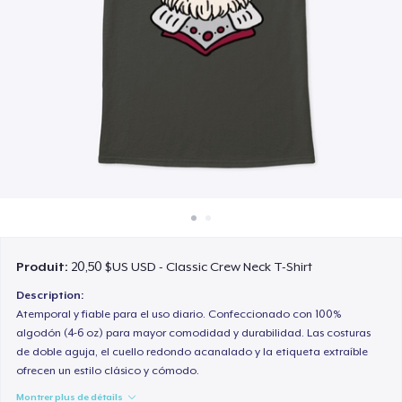
Comment ça marche
Vendez partout
Vendre n'importe quoi
Produit:
20,50 $US USD - Classic Crew Neck T-Shirt
Description:
Atemporal y fiable para el uso diario. Confeccionado con 100%
algodón (4-6 oz) para mayor comodidad y durabilidad. Las costuras
de doble aguja, el cuello redondo acanalado y la etiqueta extraíble
ofrecen un estilo clásico y cómodo.
Montrer plus de détails