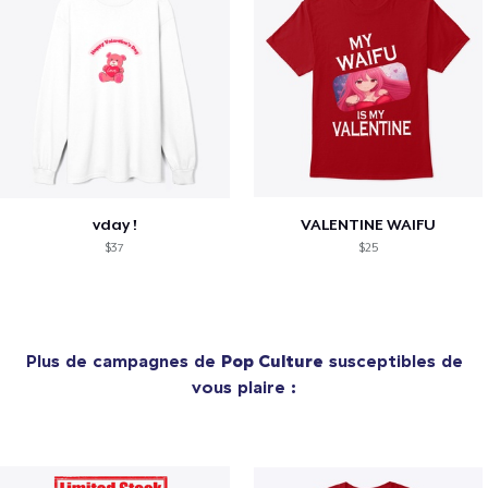
vday !
VALENTINE WAIFU
$37
$25
Plus de campagnes de
Pop Culture
susceptibles de
vous plaire :