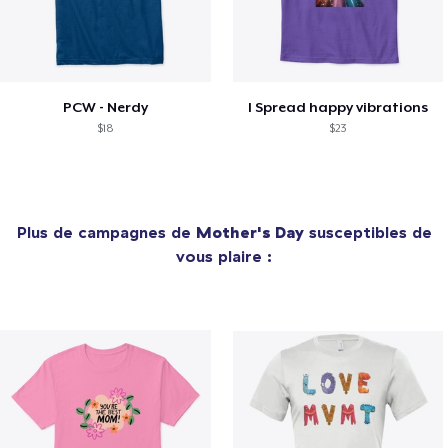
PCW - Nerdy
I Spread happy vibrations
$18
$23
Plus de campagnes de
Mother's Day
susceptibles de
vous plaire :