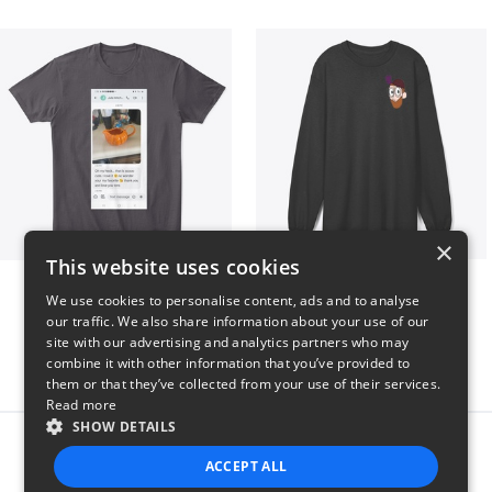
×
This website uses cookies
Clint Mitchell
Highwater Logo L10 3
We use cookies to personalise content, ads and to analyse
$24
$36
our traffic. We also share information about your use of our
site with our advertising and analytics partners who may
combine it with other information that you’ve provided to
them or that they’ve collected from your use of their services.
Read more
SHOW DETAILS
Report this product
ACCEPT ALL