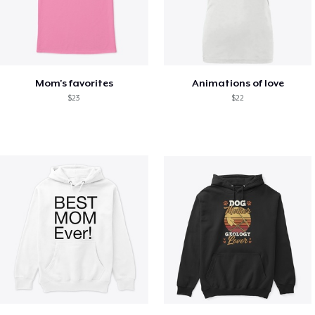
Mom's favorites
Animations of love
$23
$22