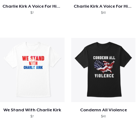
Charlie Kirk A Voice For His Generation
Charlie Kirk A Voice For His Generation
$7
$41
We Stand With Charlie Kirk
Condemn All Violence
$7
$41