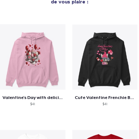
de vous plaire :
Valentine's Day with delicious food
Cute Valentine Frenchie Bulldog
$41
$41