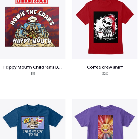
Happy Mouth Children's Book
Coffee crew shirt
$15
$20