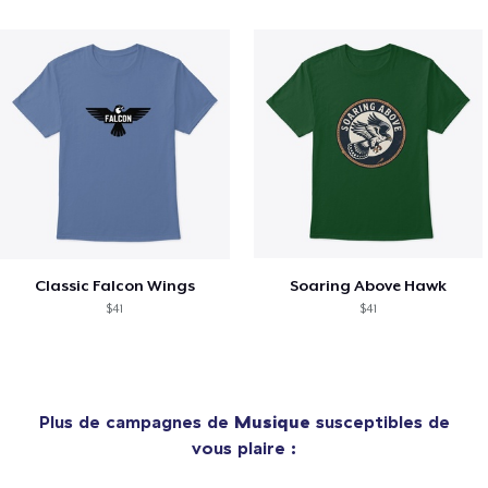
Classic Falcon Wings
Soaring Above Hawk
$41
$41
Plus de campagnes de
Musique
susceptibles de
vous plaire :