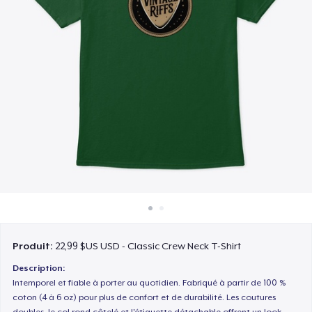
Comment ça marche
Vendez partout
Vendre n'importe quoi
Produit:
22,99 $US USD - Classic Crew Neck T-Shirt
Description:
Intemporel et fiable à porter au quotidien. Fabriqué à partir de 100 %
coton (4 à 6 oz) pour plus de confort et de durabilité. Les coutures
doubles, le col rond côtelé et l'étiquette détachable offrent un look