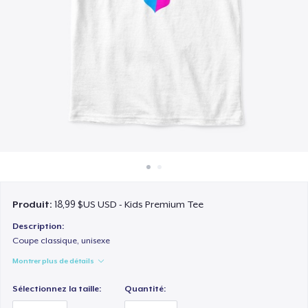
Comment ça marche
Vendez partout
Vendre n'importe quoi
Produit:
18,99 $US USD - Kids Premium Tee
Description:
Coupe classique, unisexe
Montrer plus de détails
Sélectionnez la taille:
Quantité: