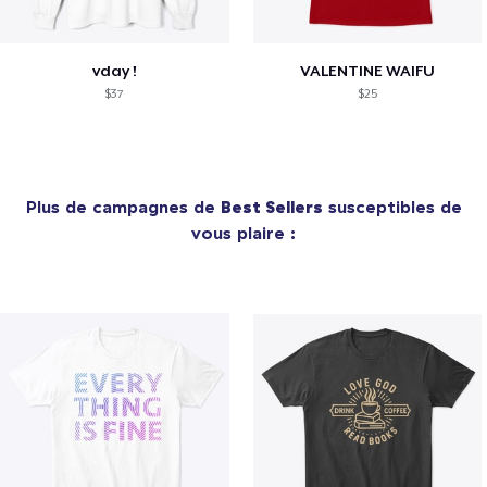
vday !
VALENTINE WAIFU
$37
$25
Plus de campagnes de
Best Sellers
susceptibles de
vous plaire :