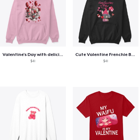
Valentine's Day with delicious food
Cute Valentine Frenchie Bulldog
$41
$41