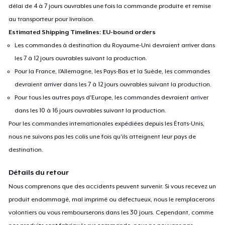
délai de 4 à 7 jours ouvrables une fois la commande produite et remise
au transporteur pour livraison.
Estimated Shipping Timelines: EU-bound orders
Les commandes à destination du Royaume-Uni devraient arriver dans
les 7 à 12 jours ouvrables suivant la production.
Pour la France, l'Allemagne, les Pays-Bas et la Suède, les commandes
devraient arriver dans les 7 à 12 jours ouvrables suivant la production.
Pour tous les autres pays d'Europe, les commandes devraient arriver
dans les 10 à 16 jours ouvrables suivant la production.
Pour les commandes internationales expédiées depuis les États-Unis,
nous ne suivons pas les colis une fois qu'ils atteignent leur pays de
destination.
Détails du retour
Nous comprenons que des accidents peuvent survenir. Si vous recevez un
produit endommagé, mal imprimé ou défectueux, nous le remplacerons
volontiers ou vous rembourserons dans les 30 jours. Cependant, comme