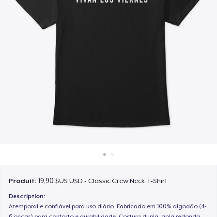
Comment ça marche
Vendez partout
Vendre n'importe quoi
Produit:
19,90 $US USD - Classic Crew Neck T-Shirt
Description:
Atemporal e confiável para uso diário. Fabricado em 100% algodão (4-
6 onças) para conforto e durabilidade. Costura dupla, gola redonda