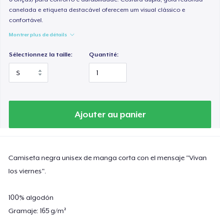
canelada e etiqueta destacável oferecem um visual clássico e
confortável.
Montrer plus de détails
Sélectionnez la taille:
Quantité:
Ajouter au panier
Camiseta negra unisex de manga corta con el mensaje "Vivan
los viernes".
100% algodón
Gramaje: 165 g/m²