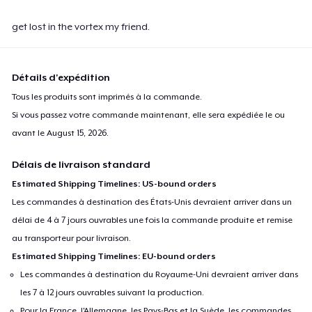
get lost in the vortex my friend.
Détails d'expédition
Tous les produits sont imprimés à la commande.
Si vous passez votre commande maintenant, elle sera expédiée le ou
avant le
August 15, 2026
.
Délais de livraison standard
Estimated Shipping Timelines: US-bound orders
Les commandes à destination des États-Unis devraient arriver dans un
délai de 4 à 7 jours ouvrables une fois la commande produite et remise
au transporteur pour livraison.
Estimated Shipping Timelines: EU-bound orders
Les commandes à destination du Royaume-Uni devraient arriver dans
les 7 à 12 jours ouvrables suivant la production.
Pour la France, l'Allemagne, les Pays-Bas et la Suède, les commandes