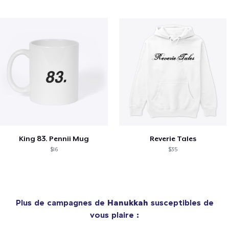
King 83. Pennii Mug
Reverie Tales
$16
$35
Plus de campagnes de
Hanukkah
susceptibles de
vous plaire :