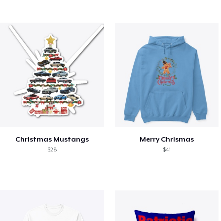
Christmas Mustangs
Merry Chrismas
$28
$41