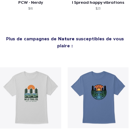
PCW - Nerdy
I Spread happy vibrations
$18
$23
Plus de campagnes de
Nature
susceptibles de vous
plaire :