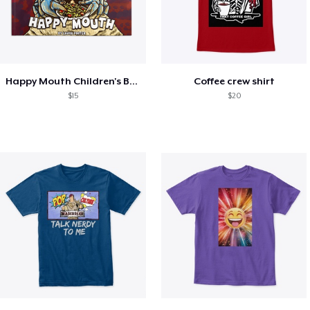
Happy Mouth Children's Book
Coffee crew shirt
$15
$20