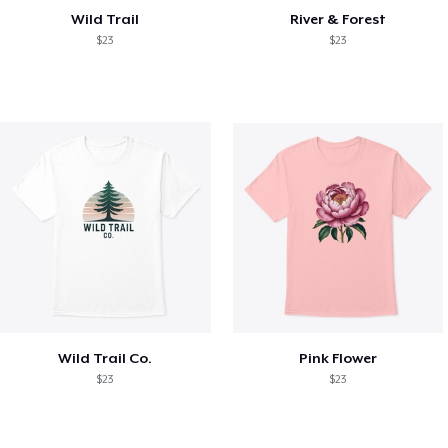
Wild Trail
River & Forest
$23
$23
Wild Trail Co.
Pink Flower
$23
$23