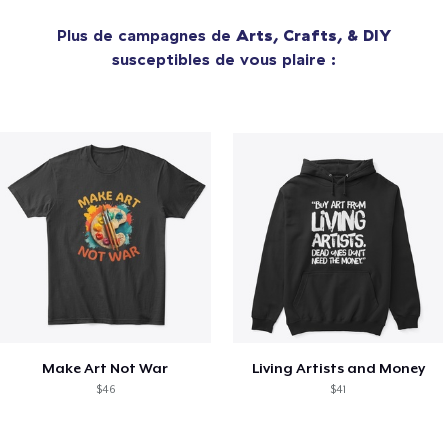
Plus de campagnes de
Arts, Crafts, & DIY
susceptibles de vous plaire :
Make Art Not War
Living Artists and Money
$46
$41