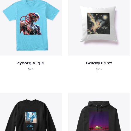
cyborg AI girl
Galaxy Print!
$23
$25