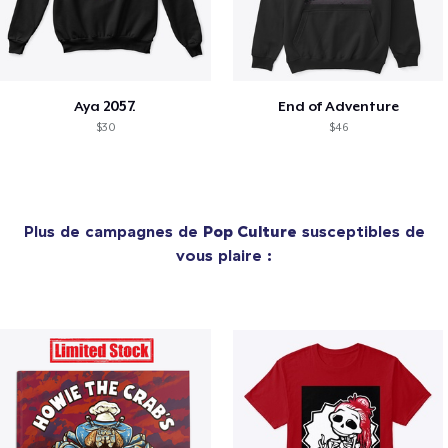
Aya 2057.
End of Adventure
$30
$46
Plus de campagnes de
Pop Culture
susceptibles de
vous plaire :