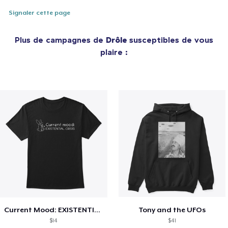
Signaler cette page
Plus de campagnes de
Drôle
susceptibles de vous
plaire :
Current Mood: EXISTENTIAL CRISIS
Tony and the UFOs
$14
$41