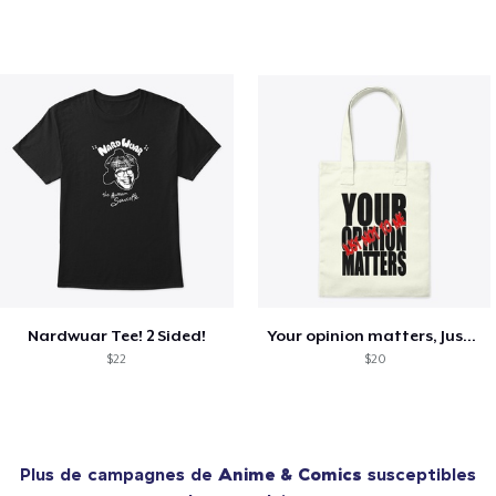
Nardwuar Tee! 2 Sided!
Your opinion matters, Just not to me!
$22
$20
Plus de campagnes de
Anime & Comics
susceptibles