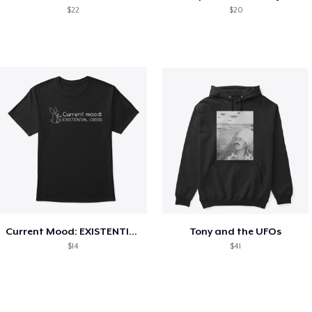
$22
$20
Current Mood: EXISTENTIAL CRISIS
Tony and the UFOs
$14
$41