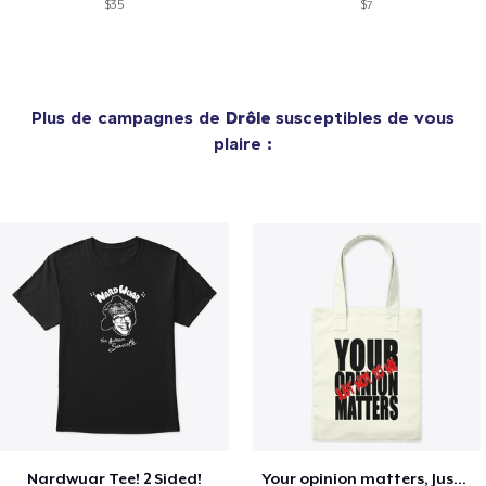
$35
$7
Plus de campagnes de
Drôle
susceptibles de vous
plaire :
Nardwuar Tee! 2 Sided!
Your opinion matters, Just not to me!