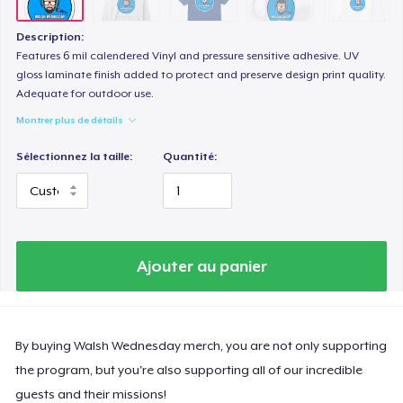
Description:
Features 6 mil calendered Vinyl and pressure sensitive adhesive. UV
gloss laminate finish added to protect and preserve design print quality.
Adequate for outdoor use.
Montrer plus de détails
Sélectionnez la taille:
Quantité:
Ajouter au panier
By buying Walsh Wednesday merch, you are not only supporting
the program, but you're also supporting all of our incredible
guests and their missions!