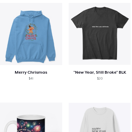
Merry Chrismas
"New Year, Still Broke" BLK
$41
$20