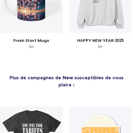
Fresh Start Mugs
HAPPY NEW YEAR 2025
$16
$41
Plus de campagnes de
New
susceptibles de vous
plaire :