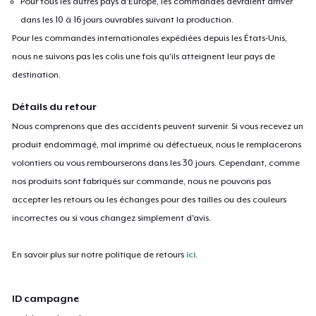
Pour tous les autres pays d'Europe, les commandes devraient arriver
dans les 10 à 16 jours ouvrables suivant la production.
Pour les commandes internationales expédiées depuis les États-Unis,
nous ne suivons pas les colis une fois qu'ils atteignent leur pays de
destination.
Détails du retour
Nous comprenons que des accidents peuvent survenir. Si vous recevez un
produit endommagé, mal imprimé ou défectueux, nous le remplacerons
volontiers ou vous rembourserons dans les 30 jours. Cependant, comme
nos produits sont fabriqués sur commande, nous ne pouvons pas
accepter les retours ou les échanges pour des tailles ou des couleurs
incorrectes ou si vous changez simplement d'avis.
En savoir plus sur notre politique de retours
ici
.
ID campagne