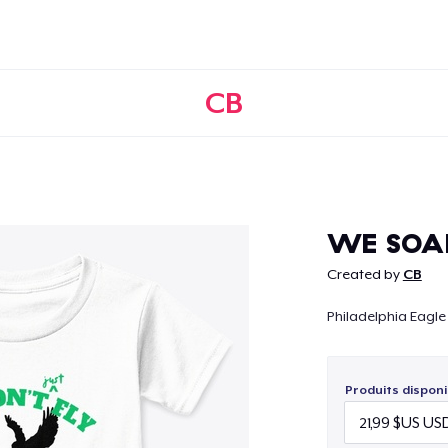
CB
Continuer
WE SOA
Created by
CB
Philadelphia Eagle 
Produits disponi