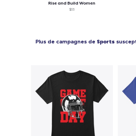
Rise and Build Women
$33
Plus de campagnes de
Sports
suscepti