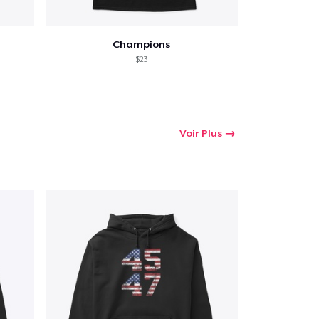
Champions
$23
Voir Plus