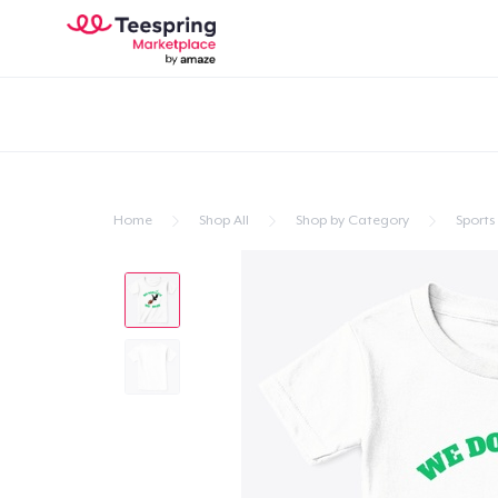
Home
Shop All
Shop by Category
Sports