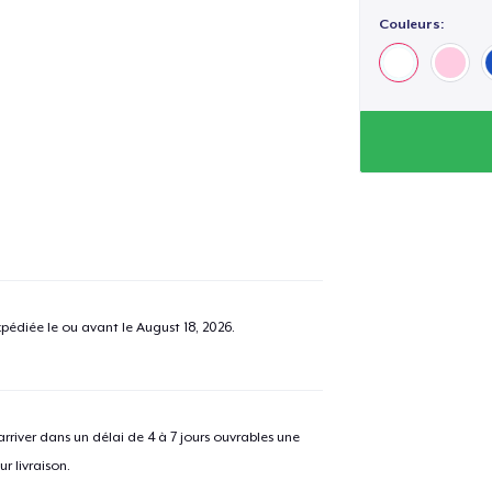
Couleurs:
pédiée le ou avant le
August 18, 2026
.
river dans un délai de 4 à 7 jours ouvrables une
r livraison.