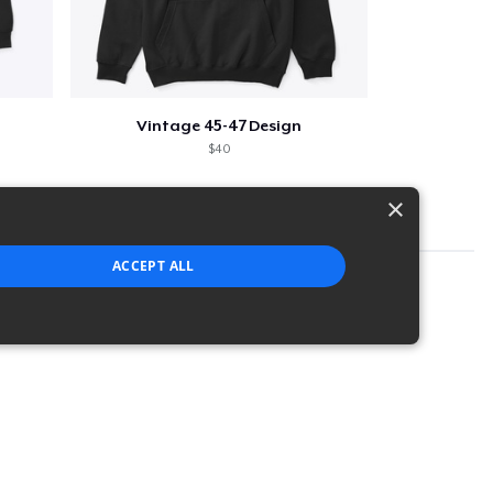
Vintage 45-47 Design
$40
×
ACCEPT ALL
strictly necessary cookies.