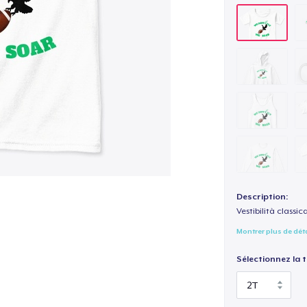
Description:
Vestibilità classic
Montrer plus de dét
Sélectionnez la ta