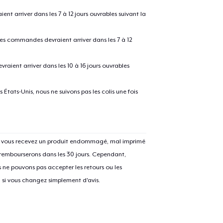
 arriver dans les 7 à 12 jours ouvrables suivant la
 les commandes devraient arriver dans les 7 à 12
raient arriver dans les 10 à 16 jours ouvrables
États-Unis, nous ne suivons pas les colis une fois
Si vous recevez un produit endommagé, mal imprimé
 rembourserons dans les 30 jours. Cependant,
ne pouvons pas accepter les retours ou les
u si vous changez simplement d'avis.